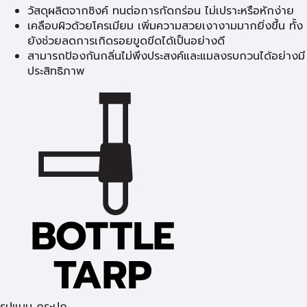
วัสดุผลิตจากซิงค์ ทนต่อการกัดกร่อน ไม่เปราะหรือหักง่าย
เคลือบผิวด้วยโครเมียม เพิ่มความสวยเงางามมากยิ่งขึ้น ทั้ง
ยังช่วยลดการเกิดรอยขูดขีดได้เป็นอย่างดี
สามารถป้องกันกลิ่นไม่พึงประสงค์และแมลงรบกวนได้อย่างมี
ประสิทธิภาพ