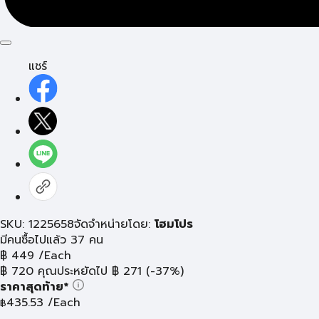
แชร์
SKU: 1225658
จัดจำหน่ายโดย:
โฮมโปร
มีคนซื้อไปแล้ว 37 คน
฿
449
/Each
฿
720
คุณประหยัดไป
฿
271
(-37%)
ราคาสุดท้าย*
435.53
/Each
฿