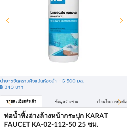
น้ำยาขจัดคราบฝังแน่นห้องน้ำ HG 500 มล.
฿
340
บาท
รายละเอียดสินค้า
ข้อมูลจำเพาะ
เงื่อนไขการติดตั้ง
ท่อน้ำทิ้งอ่างล้างหน้ากระปุก KARAT
FAUCET KA-02-112-50 25 ซม.