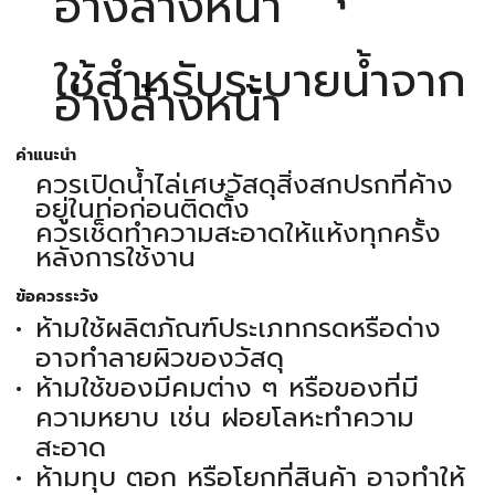
อ่างล้างหน้า
ใช้สำหรับระบายน้ำจาก
อ่างล้างหน้า
คำแนะนำ
ควรเปิดน้ำไล่เศษวัสดุสิ่งสกปรกที่ค้าง
อยู่ในท่อก่อนติดตั้ง
ควรเช็ดทำความสะอาดให้แห้งทุกครั้ง
หลังการใช้งาน
ข้อควรระวัง
ห้ามใช้ผลิตภัณฑ์ประเภทกรดหรือด่าง
อาจทำลายผิวของวัสดุ
ห้ามใช้ของมีคมต่าง ๆ หรือของที่มี
ความหยาบ เช่น ฝอยโลหะทำความ
สะอาด
ห้ามทุบ ตอก หรือโยกที่สินค้า อาจทำให้