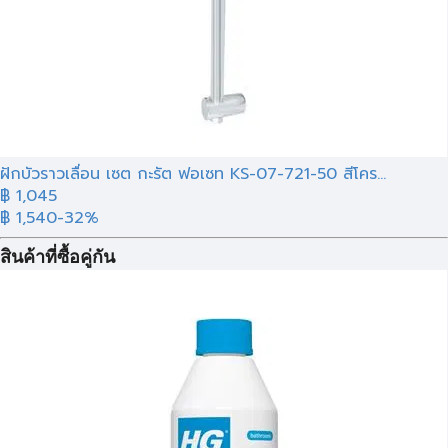
ฝักบัวราวเลื่อน เซต กะรัต ฟอเซท KS-07-721-50 สีโคร...
฿
1,045
฿ 1,540
-32%
สินค้าที่ซื้อคู่กัน