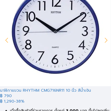
นาฬิกาแขวน RHYTHM CMG716NR11 10 นิ้ว สีน้ำเงิน
฿
790
฿ 1,290
-38%
เมื่อซื้อสินค้าที่ร่วมรายการ ตั้งแต่
3,000
บาท ขึ้นไปลดเพิ่ม