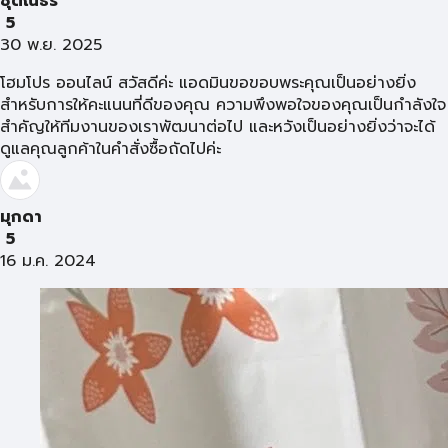
ชุติณธร
5
30 พ.ย. 2025
โฮมโปร ออนไลน์ สวัสดีค่ะ แอดมินขอขอบพระคุณเป็นอย่างยิ่ง
สำหรับการให้คะแนนที่ดีของคุณ ความพึงพอใจของคุณเป็นกำลังใจ
สำคัญให้ทีมงานของเราพัฒนาต่อไป และหวังเป็นอย่างยิ่งว่าจะได้
ดูแลคุณลูกค้าในคำสั่งซื้อถัดไปค่ะ
มุกดา
5
16 ม.ค. 2024