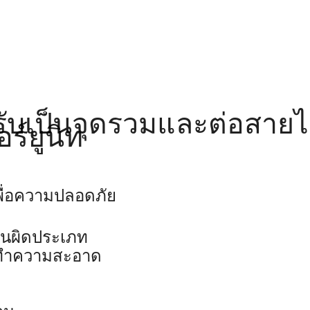
รับเป็นจุดรวมและต่อสายไ
ร์ยูนิท
พื่อความปลอดภัย
านผิดประเภท
่างทำความสะอาด