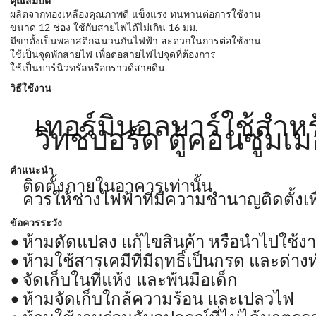
คุณสมบัติ
ผลิตจากทองเหลืองคุณภาพดี แข็งแรง ทนทานต่อการใช้งาน
ขนาด 12 ช่อง ใช้กับสายไฟได้ไม่เกิน 16 มม.
มีขาตั้งเป็นพลาสติกฉนวนกันไฟฟ้า สะดวกในการต่อใช้งาน
ใช้เป็นจุดพักสายไฟ เพื่อต่อสายไฟไปจุดที่ต้องการ
ใช้เป็นบาร์นิวทรัลหรือกราวด์สายดิน
วิธีใช้งาน
เทอร์มินอลบาร์ใช้สำห
วิทช์บอร์ด ตู้คอนซูมเมอ
คำแนะนำ
ติดตั้งภายในอาคารเท่านั้น
ควรให้ช่างไฟฟ้าที่มีความชำนาญติดตั้งเ
ข้อควรระวัง
ห้ามดัดแปลง แก้ไขสินค้า หรือนำไปใช้ง
ห้ามใช้สารเคมีที่มีฤทธิ์เป็นกรด และด
จัดเก็บในที่แห้ง และพ้นมือเด็ก
ห้ามจัดเก็บใกล้ความร้อน และเปลวไฟ