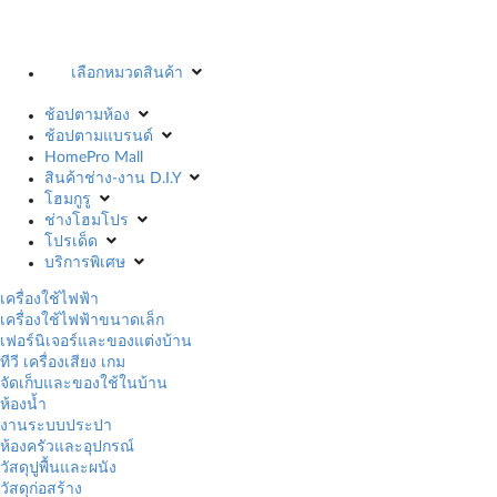
เลือกหมวดสินค้า
ช้อปตามห้อง
ช้อปตามแบรนด์
HomePro Mall
สินค้าช่าง-งาน D.I.Y
โฮมกูรู
ช่างโฮมโปร
โปรเด็ด
บริการพิเศษ
เครื่องใช้ไฟฟ้า
เครื่องใช้ไฟฟ้าขนาดเล็ก
เฟอร์นิเจอร์และของแต่งบ้าน
ทีวี เครื่องเสียง เกม
จัดเก็บและของใช้ในบ้าน
ห้องน้ำ
งานระบบประปา
ห้องครัวและอุปกรณ์
วัสดุปูพื้นและผนัง
วัสดุก่อสร้าง