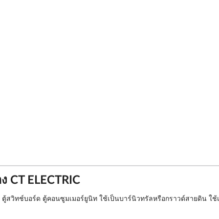
่อง CT ELECTRIC
สวิทช์บอร์ด ตู้คอนซูมเมอร์ยูนิท ใช้เป็นบาร์นิวทรัลหรือกราวด์สายดิน ใช้