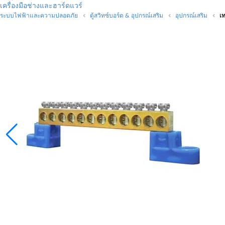
เครื่องมือช่างและฮาร์ดแวร์
ระบบไฟฟ้าและความปลอดภัย
ตู้สวิทซ์บอร์ด & อุปกรณ์เสริม
อุปกรณ์เสริม
เ