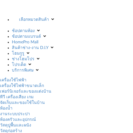
เลือกหมวดสินค้า
ช้อปตามห้อง
ช้อปตามแบรนด์
HomePro Mall
สินค้าช่าง-งาน D.I.Y
โฮมกูรู
ช่างโฮมโปร
โปรเด็ด
บริการพิเศษ
เครื่องใช้ไฟฟ้า
เครื่องใช้ไฟฟ้าขนาดเล็ก
เฟอร์นิเจอร์และของแต่งบ้าน
ทีวี เครื่องเสียง เกม
จัดเก็บและของใช้ในบ้าน
ห้องน้ำ
งานระบบประปา
ห้องครัวและอุปกรณ์
วัสดุปูพื้นและผนัง
วัสดุก่อสร้าง