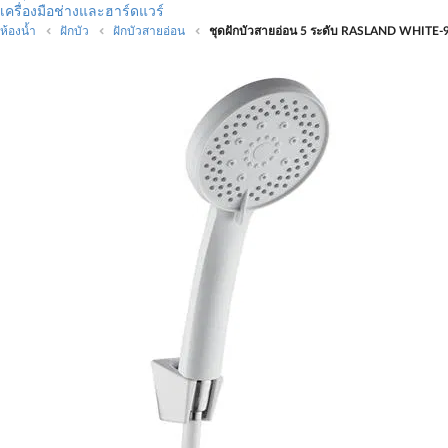
เครื่องมือช่างและฮาร์ดแวร์
ห้องน้ำ
ฝักบัว
ฝักบัวสายอ่อน
ชุดฝักบัวสายอ่อน 5 ระดับ RASLAND WHITE-