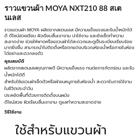
ราวแขวนผ้า MOYA NXT210 88 สเต
นเลส
ราวแขวนผ้า MOYA ผลิตจากสเตนเลส มีความแข็งแรงและรับน้ำหนักได้
ดี ดีไซน์สวยเรียบ ผิวเรียบลื่นเงางาม น่าใช้งาน และยังเช็ดทำความ
สะอาดง่าย ช่วยให้พาดหรือแขวนผ้าได้สะดวกและดูเป็นระเบียบเรียบร้อย
มากยิ่งขึ้น สามารถนำไปติดตั้งหรือตกแต่งบริเวณห้องน้ำหรือภายในห้อง
ได้อย่างสะดวกลงตัว
คุณสมบัติ
ผลิตจากสเตนเลสคุณภาพดี มีความแข็งแรง ทนต่อการกัดกร่อน และรับ
น้ำหนักได้ดี
สำหรับใช้แขวนผ้าเช็ดตัวหรือผ้าขนหนูภายในห้องน้ำ สะดวกในการใช้งาน
ในชีวิตประจำวัน
ประหยัดพื้นที่ด้วยการติดตั้งบนผนัง
ดีไซน์สวย ผิวเรียบลื่นเงางาม ดูแลทำความสะอาดง่าย
วิธีใช้งาน
ใช้สำหรับแขวนผ้า