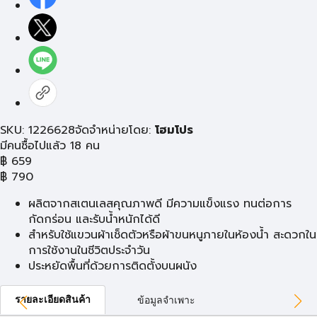
SKU: 1226628
จัดจำหน่ายโดย:
โฮมโปร
มีคนซื้อไปแล้ว 18 คน
฿
659
฿
790
ผลิตจากสเตนเลสคุณภาพดี มีความแข็งแรง ทนต่อการ
กัดกร่อน และรับน้ำหนักได้ดี
สำหรับใช้แขวนผ้าเช็ดตัวหรือผ้าขนหนูภายในห้องน้ำ สะดวกใน
การใช้งานในชีวิตประจำวัน
ประหยัดพื้นที่ด้วยการติดตั้งบนผนัง
รายละเอียดสินค้า
ข้อมูลจำเพาะ