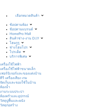
เลือกหมวดสินค้า
ช้อปตามห้อง
ช้อปตามแบรนด์
HomePro Mall
สินค้าช่าง-งาน D.I.Y
โฮมกูรู
ช่างโฮมโปร
โปรเด็ด
บริการพิเศษ
เครื่องใช้ไฟฟ้า
เครื่องใช้ไฟฟ้าขนาดเล็ก
เฟอร์นิเจอร์และของแต่งบ้าน
ทีวี เครื่องเสียง เกม
จัดเก็บและของใช้ในบ้าน
ห้องน้ำ
งานระบบประปา
ห้องครัวและอุปกรณ์
วัสดุปูพื้นและผนัง
วัสดุก่อสร้าง