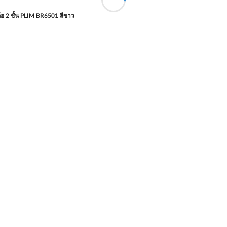
ล้อ 2 ชั้น PLIM BR6501 สีขาว