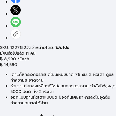
SKU: 1227152
จัดจำหน่ายโดย:
โฮมโปร
มีคนซื้อไปแล้ว 11 คน
฿
8,990
/Each
฿
14,580
เตาแก๊สกระจกนิรภัย ดีไซน์ใหม่ขนาด 76 ซม. 2 หัวเตา ดูแล
ทำความสะอาดง่าย
หัวเตาแก๊สทองเหลืองดีไซน์ขอบทองสวยงาม กำลังไฟสูงสุด
5000 วัตต์ ทั้ง 2 หัวเตา
ออกแบบฐานหัวเตาแบบปิด ป้องกันเศษอาหารลงไปอุดตัน
ทำความสะอาดได้ง่าย