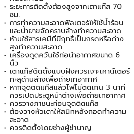
ระยะการติดตั้งต้องสูงจากเตาแก๊ส 70
ซม.
การทำความสะอาดฟิลเตอร์ให้ใช้น้ำร้อน
และน้ำยาขจัดคราบล้างทำความสะอาด
ห้ามใช้สารเคมีที่มีฤทธิ์เป็นกรดหรือด่าง
สูงทำความสะอาด
เครื่องดูดควันใช้ท่อนำอากาศขนาด 6
นิ้ว
เตาแก๊สติดตั้งแบบฝังควรเจาะเคาน์เตอร์
ทะลุด้านล่างเพื่อถ่ายเทอากาศ
หากจุดติดแก๊สแล้วไฟไม่ติดเกิน 3 นาที
ควรเปิดประตูหน้าต่างเพื่อถ่ายเทอากาศ
ควรวางภาชนะก่อนจุดติดแก๊ส
ต้องวางหัวเตาให้สนิทหลังถอดทำความ
สะอาด
ควรติดตั้งโดยช่างผู้ชำนาญ