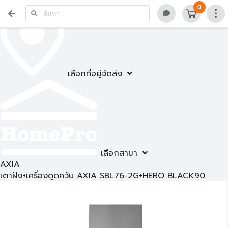
0
เลือกที่อยู่จัดส่ง
เลือกสาขา
AXIA
เตาฝัง+เครื่องดูดควัน AXIA SBL76-2G+HERO BLACK90