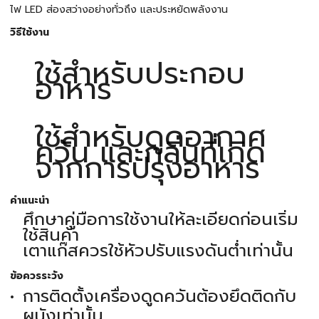
ไฟ LED ส่องสว่างอย่างทั่วถึง และประหยัดพลังงาน
วิธีใช้งาน
ใช้สำหรับประกอบ
อาหาร
ใช้สำหรับดูดอากาศ
ควัน และกลิ่นที่เกิด
จากการปรุงอาหาร
คำแนะนำ
ศึกษาคู่มือการใช้งานให้ละเอียดก่อนเริ่ม
ใช้สินค้า
เตาแก๊สควรใช้หัวปรับแรงดันต่ำเท่านั้น
ข้อควรระวัง
การติดตั้งเครื่องดูดควันต้องยึดติดกับ
ผนังเท่านั้น