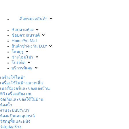
เลือกหมวดสินค้า
ช้อปตามห้อง
ช้อปตามแบรนด์
HomePro Mall
สินค้าช่าง-งาน D.I.Y
โฮมกูรู
ช่างโฮมโปร
โปรเด็ด
บริการพิเศษ
เครื่องใช้ไฟฟ้า
เครื่องใช้ไฟฟ้าขนาดเล็ก
เฟอร์นิเจอร์และของแต่งบ้าน
ทีวี เครื่องเสียง เกม
จัดเก็บและของใช้ในบ้าน
ห้องน้ำ
งานระบบประปา
ห้องครัวและอุปกรณ์
วัสดุปูพื้นและผนัง
วัสดุก่อสร้าง