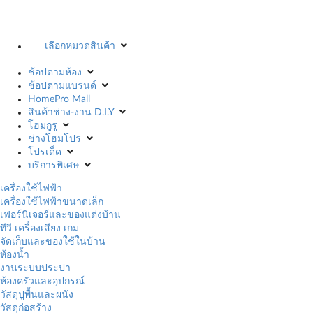
เลือกหมวดสินค้า
ช้อปตามห้อง
ช้อปตามแบรนด์
HomePro Mall
สินค้าช่าง-งาน D.I.Y
โฮมกูรู
ช่างโฮมโปร
โปรเด็ด
บริการพิเศษ
เครื่องใช้ไฟฟ้า
เครื่องใช้ไฟฟ้าขนาดเล็ก
เฟอร์นิเจอร์และของแต่งบ้าน
ทีวี เครื่องเสียง เกม
จัดเก็บและของใช้ในบ้าน
ห้องน้ำ
งานระบบประปา
ห้องครัวและอุปกรณ์
วัสดุปูพื้นและผนัง
วัสดุก่อสร้าง