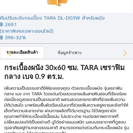
คีมปรับระดับกระเบื้อง TARA DL-D03W สำหรับผนัง
฿
269.1
(ราคาพิเศษเฉพาะออนไลน์)
฿ 396
-32%
รายละเอียดสินค้า
ข้อมูลจำเพาะ
กระเบื้องผนัง 30x60 ซม. TARA เซราฟิม
กลาง เบจ 0.9 ตร.ม.
เพิ่มความเป็นธรรมชาติให้ห้องของคุณ ด้วยกระเบื้องผนัง รุ่นเซราฟิม
กลาง เบจ จาก TARA โดดเด่นด้วยลวดลายเส้นสายหินอ่อนที่เรียงร้อย
ต่อเนื่องดูสวยงามเป็นธรรมชาติ ผสานลวดลายกราฟิกที่ช่วยเพิ่มความ
มิติน่าสนใจ มาพร้อมพื้นผิวเรียบมันเงาที่ช่วยเพิ่มความหรูหราและยังทำให้
เช็ดทำความสะอาดง่าย ผ่านการผลิตที่ได้มาตรฐาน ใช้วัสดุเซรามิก
คุณภาพทำให้กระเบื้องมีเนื้อแน่น ไม่เปราะง่าย ทนต่อสภาพอากาศที่
เปลี่ยนแปลงได้เป็นอย่างดี ปูได้อย่างแนบสนิท มอบบรรยากาศที่ดูสงบ
ดุจอาศัยอยู่ท่ามกลางธรรมชาติ สามารถตกแต่งร่วมกับกระเบื้องผนัง รุ่น