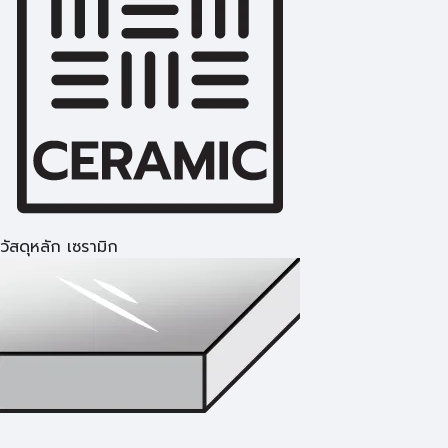
วัสดุหลัก เซรามิก