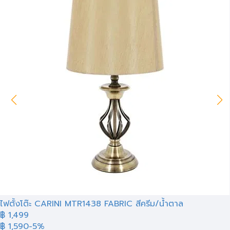
ไฟตั้งโต๊ะ CARINI MTR1438 FABRIC สีครีม/น้ำตาล
฿ 1,499
฿ 1,590
-5%