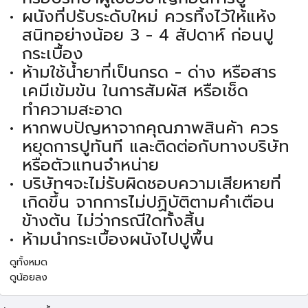
ผนังที่ปรับระดับใหม่ ควรทิ้งไว้ให้แห้ง
สนิทอย่างน้อย 3 - 4 สัปดาห์ ก่อนปู
กระเบื้อง
ห้ามใช้น้ำยาที่เป็นกรด - ด่าง หรือสาร
เคมีเข้มข้น ในการสัมผัส หรือเช็ด
ทำความสะอาด
หากพบปัญหาจากคุณภาพสินค้า ควร
หยุดการปูทันที และติดต่อกับทางบริษัท
หรือตัวแทนจำหน่าย
บริษัทฯจะไม่รับผิดชอบความเสียหายที่
เกิดขึ้น จากการไม่ปฏิบัติตามคำเตือน
ข้างต้น ไม่ว่ากรณีใดทั้งสิ้น
ห้ามนำกระเบื้องผนังไปปูพื้น
ดูทั้งหมด
ดูน้อยลง