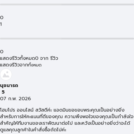
0
1
0
แสดงรีวิวทั้งหมด
0
จาก
รีวิว
แสดงรีวิวจาก
ทั้งหมด
นุชนารถ
5
07 ก.พ. 2026
โฮมโปร ออนไลน์ สวัสดีค่ะ แอดมินขอขอบพระคุณเป็นอย่างยิ่ง
สำหรับการให้คะแนนที่ดีของคุณ ความพึงพอใจของคุณเป็นกำลังใจ
สำคัญให้ทีมงานของเราพัฒนาต่อไป และหวังเป็นอย่างยิ่งว่าจะได้
ดูแลคุณลูกค้าในคำสั่งซื้อถัดไปค่ะ