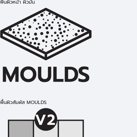
พื้นผิวหน้า ผิวมัน
พื้นผิวสัมผัส MOULDS