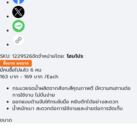
SKU: 1229526
จัดจำหน่ายโดย:
โฮมโปร
ซื้อมาก ลดมาก
มีคนซื้อไปแล้ว 6 คน
163
บาท
-
169
บาท
/Each
กระบวยรดน้ำผลิตจากสังกะสีคุณภาพดี มีความทนทานต่อ
การใช้งาน ไม่บิ่นง่าย
ออกแบบด้ามจับให้กระชับมือ หยิบตักได้อย่างสะดวก
น้ำหนักเบา สะดวกต่อการใช้งานและง่ายต่อการจัดเก็บ
ขนาด