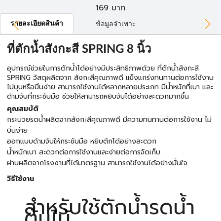
169
บาท
รายละเอียดสินค้า
ข้อมูลจำเพาะ
ที่ตักน้ำสังกะสี SPRING 8 นิ้ว
อุปกรณ์ช่วยในการตักน้ำได้อย่างมีประสิทธิภาพด้วย ที่ตักน้ำสังกะสี
SPRING วัสดุผลิตจาก สังกะสีคุณภาพดี แข็งแกร่งทนทานต่อการใช้งาน
ไม่บุบหรือบิ่นง่าย สามารถใช้งานได้หลากหลายประเภท มีน้ำหนักที่เบา และ
ด้ามจับที่กระชับมือ ช่วยให้สามารถหยิบจับได้อย่างสะดวกมากขึ้น
คุณสมบัติ
กระบวยรดน้ำผลิตจากสังกะสีคุณภาพดี มีความทนทานต่อการใช้งาน ไม่
บิ่นง่าย
ออกแบบด้ามจับให้กระชับมือ หยิบตักได้อย่างสะดวก
น้ำหนักเบา สะดวกต่อการใช้งานและง่ายต่อการจัดเก็บ
ผ่านผลิตจากโรงงานที่ได้มาตรฐาน สามารถใช้งานได้อย่างมั่นใจ
วิธีใช้งาน
สำหรับใช้ตักน้ำรดน้ำ
ต้นไม้