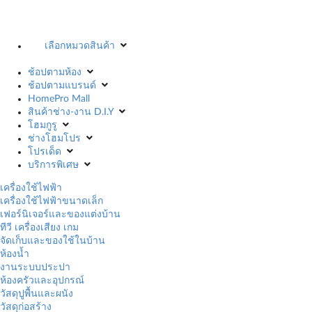
เลือกหมวดสินค้า
ช้อปตามห้อง
ช้อปตามแบรนด์
HomePro Mall
สินค้าช่าง-งาน D.I.Y
โฮมกูรู
ช่างโฮมโปร
โปรเด็ด
บริการพิเศษ
เครื่องใช้ไฟฟ้า
เครื่องใช้ไฟฟ้าขนาดเล็ก
เฟอร์นิเจอร์และของแต่งบ้าน
ทีวี เครื่องเสียง เกม
จัดเก็บและของใช้ในบ้าน
ห้องน้ำ
งานระบบประปา
ห้องครัวและอุปกรณ์
วัสดุปูพื้นและผนัง
วัสดุก่อสร้าง