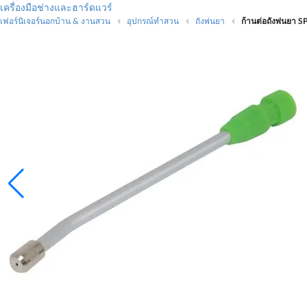
เครื่องมือช่างและฮาร์ดแวร์
เฟอร์นิเจอร์นอกบ้าน & งานสวน
อุปกรณ์ทำสวน
ถังพ่นยา
ก้านต่อถังพ่นยา 