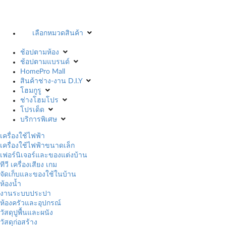
เลือกหมวดสินค้า
ช้อปตามห้อง
ช้อปตามแบรนด์
HomePro Mall
สินค้าช่าง-งาน D.I.Y
โฮมกูรู
ช่างโฮมโปร
โปรเด็ด
บริการพิเศษ
เครื่องใช้ไฟฟ้า
เครื่องใช้ไฟฟ้าขนาดเล็ก
เฟอร์นิเจอร์และของแต่งบ้าน
ทีวี เครื่องเสียง เกม
จัดเก็บและของใช้ในบ้าน
ห้องน้ำ
งานระบบประปา
ห้องครัวและอุปกรณ์
วัสดุปูพื้นและผนัง
วัสดุก่อสร้าง