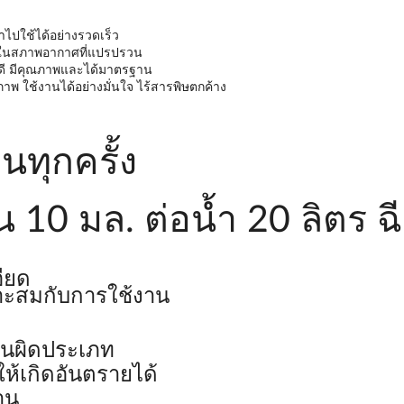
ไปใช้ได้อย่างรวดเร็ว
แม้ในสภาพอากาศที่แปรปรวน
่ดี มีคุณภาพและได้มาตรฐาน
ภาพ ใช้งานได้อย่างมั่นใจ ไร้สารพิษตกค้าง
ทุกครั้ง
น 10 มล. ต่อน้ำ 20 ลิตร ฉ
ียด
าะสมกับการใช้งาน
านผิดประเภท
้เกิดอันตรายได้
าน