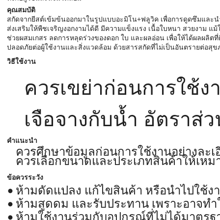
คุณสมบัติ
สกัดจากยีสต์เข้มข้นออกมาในรูปแบบอะมิโน+ฟลูวิค เพื่อการดูดซึมและนำ
ส่งเสริมให้พืชเจริญงอกงามได้ดี มีความแข็งแรง เนื้อใบหนา สวยงาม 
ช่วยผสมเกสร ลดการหลุดร่วงของดอก ใบ และผลอ่อน เพื่อให้ได้ผลผลิตที
ปลอดภัยต่อผู้ใช้งานและสิ่งแวดล้อม ด้วยสารสกัดที่ไม่เป็นอันตรายต่อสุข
วิธีใช้งาน
ควรเขย่าก่อนการใช้งาน
เจือจางกับน้ำ อัตราส่ว
คำแนะนำ
ควรศึกษาข้อมูลก่อนการใช้งานอย่างละเอ
ควรเลือกขนาดและประเภทสินค้าให้เหม
ข้อควรระวัง
ห้ามดัดแปลง แก้ไขสินค้า หรือนำไปใช้ง
ห้ามสูดดม และรับประทาน เพราะอาจทำให
ห้ามใช้งานร่วมกับอุปกรณ์ที่ไม่ได้มาตรฐ