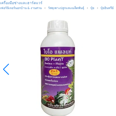
เครื่องมือช่างและฮาร์ดแวร์
เฟอร์นิเจอร์นอกบ้าน & งานสวน
วัสดุเพาะปลูกและเมล็ดพันธุ์
ปุ๋ย
ปุ๋ยอินทรีย์