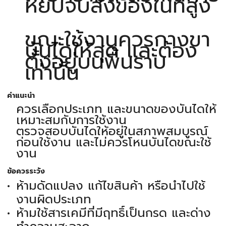
หยิบจับสิ่งของในที่สูง
ขณะใช้งานควรกางขา
บันไดให้สุด และต้อง
ตั้งอยู่บนพื้นราบ
เท่านั้น
คำแนะนำ
ควรเลือกประเภท และขนาดของบันไดให้
เหมาะสมกับการใช้งาน
ตรวจสอบบันไดให้อยู่ในสภาพสมบูรณ์
ก่อนใช้งาน และไม่ควรโหนบันไดขณะใช้
งาน
ข้อควรระวัง
ห้ามดัดแปลง แก้ไขสินค้า หรือนำไปใช้
งานผิดประเภท
ห้ามใช้สารเคมีที่มีฤทธิ์เป็นกรด และด่าง