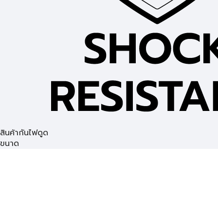
สินค้ากันไฟดูด
ขนาด