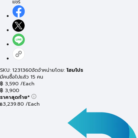
แชร์
SKU: 1231360
จัดจำหน่ายโดย:
โฮมโปร
มีคนซื้อไปแล้ว 15 คน
฿
3,590
/Each
฿
3,900
ราคาสุดท้าย*
3,239.80
/Each
฿