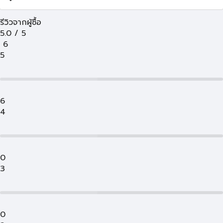
รีวิวจากผู้ซื้อ
5.0
/
5
6
5
6
4
0
3
0