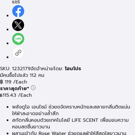
แชร์
SKU: 1232179
จัดจำหน่ายโดย:
โฮมโปร
มีคนซื้อไปแล้ว 112 คน
฿
119
/Each
ราคาสุดท้าย*
115.43
/Each
฿
พลังดูโอ เอนไซม์ ช่วยขจัดคราบหนักและสลายกลิ่นติดแน่น
ให้ผ้าสะอาดอย่างล้ำลึก
สกัดกลิ่นหอมด้วยเทคโนโลยี LIFE SCENT เพื่อมอบความ
หอมสดชื่นยาวนาน
ผสานเข้ากับ Rose Water ช่วยดูแลผ้าให้สีสดใสยาวนาน