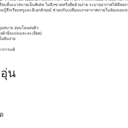
ามเรียบลื่นเบาสบายเป็นพิเศษ ไม่ฉีกขาดหรือยืดย้วยง่าย ระบายอากาศได้ดีลดก
ู้สึกเรียบหรูและมีเอกลักษณ์ ช่วยปรับเปลี่ยนบรรยากาศภายในห้องนอนของคุณ
มสบาย อ่อนโยนต่อผิว
้อผ้ายิ่งแน่นและละเอียด)
ม่ยับง่าย
ดอาการแพ้
ุ่น
ด