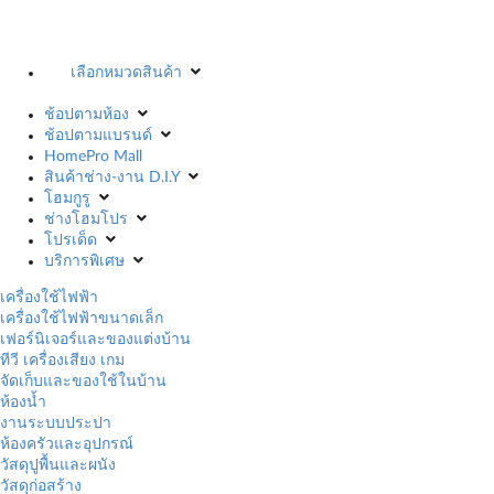
เลือกหมวดสินค้า
ช้อปตามห้อง
ช้อปตามแบรนด์
HomePro Mall
สินค้าช่าง-งาน D.I.Y
โฮมกูรู
ช่างโฮมโปร
โปรเด็ด
บริการพิเศษ
เครื่องใช้ไฟฟ้า
เครื่องใช้ไฟฟ้าขนาดเล็ก
เฟอร์นิเจอร์และของแต่งบ้าน
ทีวี เครื่องเสียง เกม
จัดเก็บและของใช้ในบ้าน
ห้องน้ำ
งานระบบประปา
ห้องครัวและอุปกรณ์
วัสดุปูพื้นและผนัง
วัสดุก่อสร้าง