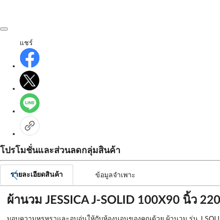
แชร์
โปรโมชั่นและส่วนลดกลุ่มสินค้า
รายละเอียดสินค้า
ข้อมูลจำเพาะ
ผ้านวม JESSICA J-SOLID 100X90 นิ้ว 2
มอบความหรูหราและอบอุ่นให้กับห้องนอนของคุณด้วย ผ้านวม รุ่น J SOL