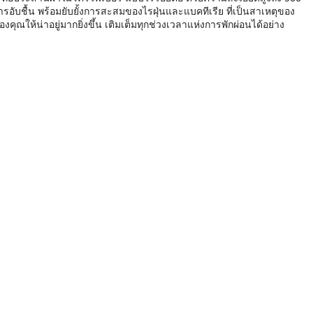
ารอับชื้น พร้อมยับยั้งการสะสมของไรฝุ่นและแบคทีเรีย ที่เป็นสาเหตุของ
ให้น่าอยู่มากยิ่งขึ้น เติมเต็มทุกช่วงเวลาแห่งการพักผ่อนได้อย่าง