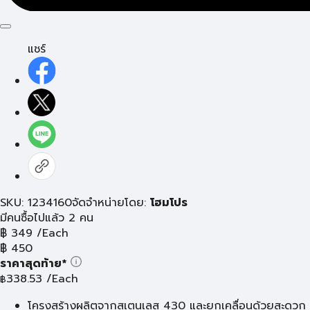
แชร์
SKU: 1234160
จัดจำหน่ายโดย:
โฮมโปร
มีคนซื้อไปแล้ว 2 คน
฿
349
/Each
฿
450
ราคาสุดท้าย*
338.53
/Each
฿
โครงสร้างผลิตจากสเตนเลส 430 และยกเคลื่อนด้วยสะดวก