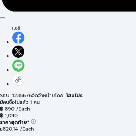
แชร์
SKU: 1235676
จัดจำหน่ายโดย:
โฮมโปร
มีคนซื้อไปแล้ว 1 คน
฿
890
/Each
฿
1,090
ราคาสุดท้าย*
820.14
/Each
฿