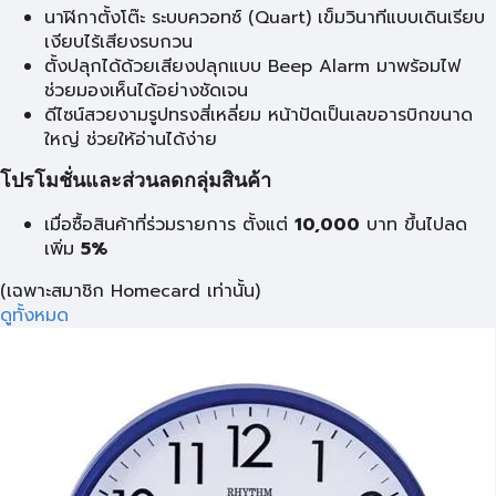
นาฬิกาตั้งโต๊ะ ระบบควอทซ์ (Quart) เข็มวินาทีแบบเดินเรียบ
เงียบไร้เสียงรบกวน
ตั้งปลุกได้ด้วยเสียงปลุกแบบ Beep Alarm มาพร้อมไฟ
ช่วยมองเห็นได้อย่างชัดเจน
ดีไซน์สวยงามรูปทรงสี่เหลี่ยม หน้าปัดเป็นเลขอารบิกขนาด
ใหญ่ ช่วยให้อ่านได้ง่าย
โปรโมชั่นและส่วนลดกลุ่มสินค้า
เมื่อซื้อสินค้าที่ร่วมรายการ ตั้งแต่
10,000
บาท
ขึ้นไปลด
เพิ่ม
5%
(เฉพาะสมาชิก Homecard เท่านั้น)
ดูทั้งหมด