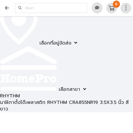
0
เลือกที่อยู่จัดส่ง
เลือกสาขา
RHYTHM
นาฬิกาตั้งโต๊ะพลาสติก RHYTHM CRA855NR19 3.5X3.5 นิ้ว สี
ขาว