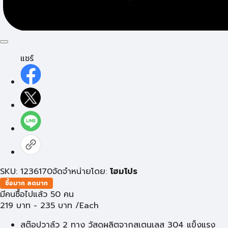
แชร์
SKU: 1236170
จัดจำหน่ายโดย:
โฮมโปร
ซื้อมาก ลดมาก
มีคนซื้อไปแล้ว 50 คน
219
บาท
-
235
บาท
/Each
สต๊อปวาล์ว 2 ทาง วัสดุผลิตจากสเตนเลส 304 แข็งแรง