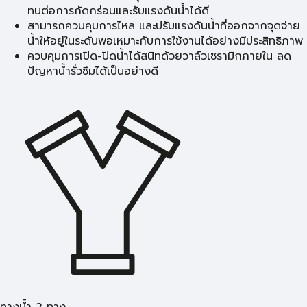
ทนต่อการกัดกร่อนและรับแรงดันน้ำได้ดี
สามารถควบคุมการไหล และปรับแรงดันน้ำที่ออกจากจุดจ่าย
น้ำให้อยู่ในระดับพอเหมาะกับการใช้งานได้อย่างมีประสิทธิภาพ
ควบคุมการเปิด-ปิดน้ำได้สนิทด้วยวาล์วเซรามิกภายใน ลด
ปัญหาน้ำรั่วซึมได้เป็นอย่างดี
ทางน้ำ 2 ทาง