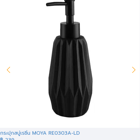
กระปุกสบู่เรซิ่น MOYA RE0303A-LD
฿ 239