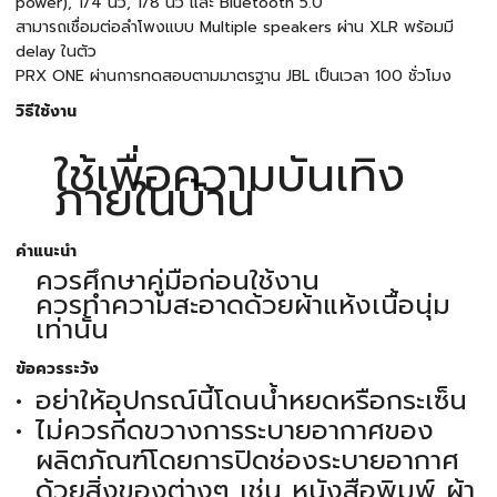
power), 1/4 นิ้ว, 1/8 นิ้ว และ Bluetooth 5.0
สามารถเชื่อมต่อลำโพงแบบ Multiple speakers ผ่าน XLR พร้อมมี
delay ในตัว
PRX ONE ผ่านการทดสอบตามมาตรฐาน JBL เป็นเวลา 100 ชั่วโมง
วิธีใช้งาน
ใช้เพื่อความบันเทิง
ภายในบ้าน
คำแนะนำ
ควรศึกษาคู่มือก่อนใช้งาน
ควรทำความสะอาดด้วยผ้าแห้งเนื้อนุ่ม
เท่านั้น
ข้อควรระวัง
อย่าให้อุปกรณ์นี้โดนน้ำหยดหรือกระเซ็น
ไม่ควรกีดขวางการระบายอากาศของ
ผลิตภัณฑ์โดยการปิดช่องระบายอากาศ
ด้วยสิ่งของต่างๆ เช่น หนังสือพิมพ์ ผ้า