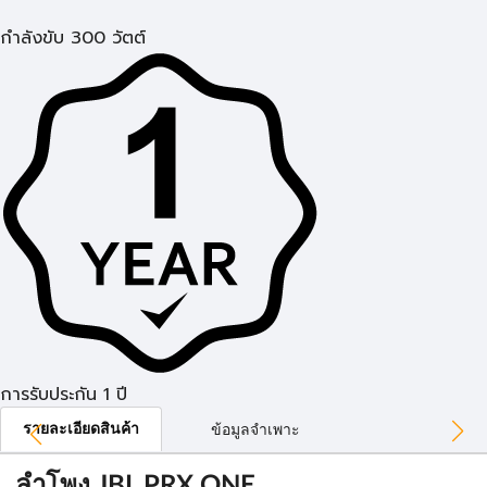
กำลังขับ 300 วัตต์
การรับประกัน 1 ปี
รายละเอียดสินค้า
ข้อมูลจำเพาะ
ลำโพง JBL PRX ONE