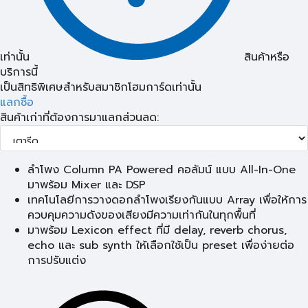
เท่านั้น
สินค้าหรือ
บริการนี้
เป็นสิทธิพิเศษสำหรับสมาชิกโฮมการ์ดเท่านั้น
แลกซื้อ
สินค้าเก่าที่ต้องการมาแลกส่วนลด:
ลำโพง Column PA Powered คอลัมน์ แบบ All-In-One
มาพร้อม Mixer และ DSP
เทคโนโลยีการวางดอกลำโพงเรียงกันแบบ Array เพื่อให้การ
ควบคุมความดังของเสียงมีความเท่ากันในทุกพื้นที่
มาพร้อม Lexicon effect ที่มี delay, reverb chorus,
echo และ sub synth ให้เลือกใช้เป็น preset เพื่อง่ายต่อ
การปรับแต่ง