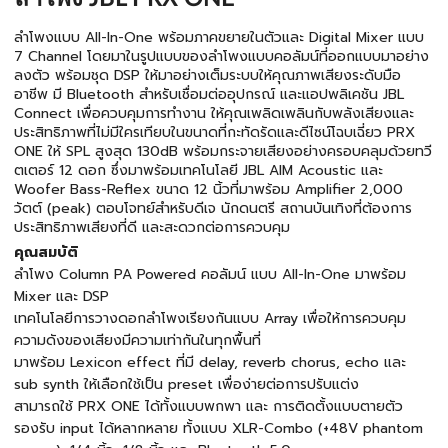
ลำโพงแบบ All-In-One พร้อมภาคขยายในตัวและ Digital Mixer แบบ
7 Channel โดยมาในรูปแบบของลำโพงแบบคอลัมน์ที่ออกแบบมาอย่าง
ลงตัว พร้อมชุด DSP ให้มาอย่างเต็มระบบให้คุณภาพเสียงระดับมือ
อาชีพ มี Bluetooth สำหรับเชื่อมต่ออุปกรณ์ และแอปพลิเคชัน JBL
Connect เพื่อควบคุมการทำงาน ให้คุณเพลิดเพลินกับพลังเสียงและ
ประสิทธิภาพที่ไม่มีใครเทียบในขนาดที่กะทัดรัดและดีไซน์โฉบเฉี่ยว PRX
ONE ให้ SPL สูงสุด 130dB พร้อมกระจายเสียงอย่างครอบคลุมด้วยทวี
ตเตอร์ 12 ดอก ซึ่งมาพร้อมเทคโนโลยี JBL AIM Acoustic และ
Woofer Bass-Reflex ขนาด 12 นิ้วที่มาพร้อม Amplifier 2,000
วัตต์ (peak) ตอบโจทย์สำหรับดีเจ นักดนตรี สถานบันเทิงที่ต้องการ
ประสิทธิภาพเสียงที่ดี และสะดวกต่อการควบคุม
คุณสมบัติ
ลำโพง Column PA Powered คอลัมน์ แบบ All-In-One มาพร้อม
Mixer และ DSP
เทคโนโลยีการวางดอกลำโพงเรียงกันแบบ Array เพื่อให้การควบคุม
ความดังของเสียงมีความเท่ากันในทุกพื้นที่
มาพร้อม Lexicon effect ที่มี delay, reverb chorus, echo และ
sub synth ให้เลือกใช้เป็น preset เพื่อง่ายต่อการปรับแต่ง
สามารถใช้ PRX ONE ได้ทั้งแบบพกพา และ การติดตั้งแบบตายตัว
รองรับ input ได้หลากหลาย ทั้งแบบ XLR-Combo (+48V phantom