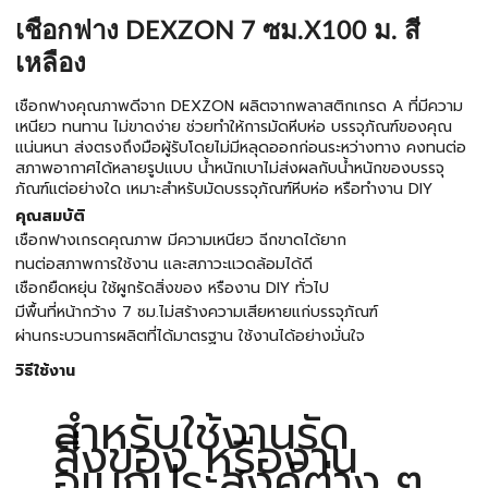
เชือกฟาง DEXZON 7 ซม.X100 ม. สี
เหลือง
เชือกฟางคุณภาพดีจาก DEXZON ผลิตจากพลาสติกเกรด A ที่มีความ
เหนียว ทนทาน ไม่ขาดง่าย ช่วยทำให้การมัดหีบห่อ บรรจุภัณฑ์ของคุณ
แน่นหนา ส่งตรงถึงมือผู้รับโดยไม่มีหลุดออกก่อนระหว่างทาง คงทนต่อ
สภาพอากาศได้หลายรูปแบบ น้ำหนักเบาไม่ส่งผลกับน้ำหนักของบรรจุ
ภัณฑ์แต่อย่างใด เหมาะสำหรับมัดบรรจุภัณฑ์หีบห่อ หรือทำงาน DIY
คุณสมบัติ
เชือกฟางเกรดคุณภาพ มีความเหนียว ฉีกขาดได้ยาก
ทนต่อสภาพการใช้งาน และสภาวะแวดล้อมได้ดี
เชือกยืดหยุ่น ใช้ผูกรัดสิ่งของ หรืองาน DIY ทั่วไป
มีพื้นที่หน้ากว้าง 7 ซม.ไม่สร้างความเสียหายแก่บรรจุภัณฑ์
ผ่านกระบวนการผลิตที่ได้มาตรฐาน ใช้งานได้อย่างมั่นใจ
วิธีใช้งาน
สำหรับใช้งานรัด
สิ่งของ หรืองาน
อเนกประสงค์ต่าง ๆ