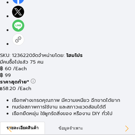
SKU: 1236220
จัดจำหน่ายโดย:
โฮมโปร
มีคนซื้อไปแล้ว 75 คน
฿
60
/Each
฿
99
ราคาสุดท้าย*
58.20
/Each
฿
เชือกฟางเกรดคุณภาพ มีความเหนียว ฉีกขาดได้ยาก
ทนต่อสภาพการใช้งาน และสภาวะแวดล้อมได้ดี
เชือกยืดหยุ่น ใช้ผูกรัดสิ่งของ หรืองาน DIY ทั่วไป
รายละเอียดสินค้า
ข้อมูลจำเพาะ