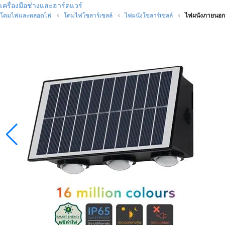
เครื่องมือช่างและฮาร์ดแวร์
โคมไฟและหลอดไฟ
โคมไฟโซลาร์เซลล์
ไฟผนังโซลาร์เซลล์
ไฟผนังภายนอก