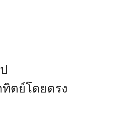
ไป
อาทิตย์โดยตรง