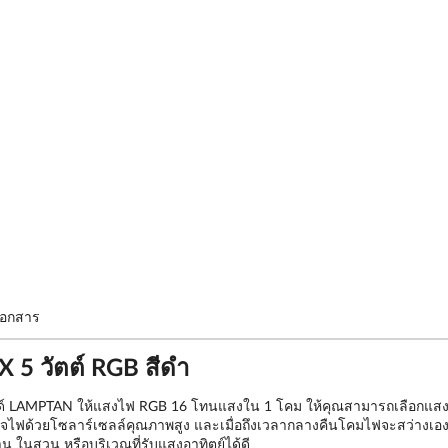
อกสาร
5 วัตต์ RGB สีดำ
 LAMPTAN ให้แสงไฟ RGB 16 โทนแสงใน 1 โคม ให้คุณสามารถเลือกแสงได้ท
ฟด้วยโซลาร์เซลล์คุณภาพสูง และเมื่อถึงเวลากลางคืนโคมไฟจะสว่างเองอั
น ในสวน หรือบริเวณที่รับแสงอาทิตย์ได้ดี