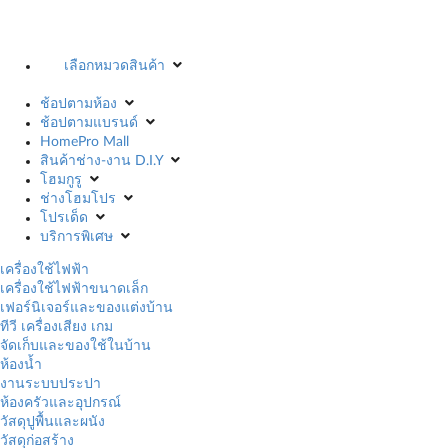
เลือกหมวดสินค้า
ช้อปตามห้อง
ช้อปตามแบรนด์
HomePro Mall
สินค้าช่าง-งาน D.I.Y
โฮมกูรู
ช่างโฮมโปร
โปรเด็ด
บริการพิเศษ
เครื่องใช้ไฟฟ้า
เครื่องใช้ไฟฟ้าขนาดเล็ก
เฟอร์นิเจอร์และของแต่งบ้าน
ทีวี เครื่องเสียง เกม
จัดเก็บและของใช้ในบ้าน
ห้องน้ำ
งานระบบประปา
ห้องครัวและอุปกรณ์
วัสดุปูพื้นและผนัง
วัสดุก่อสร้าง