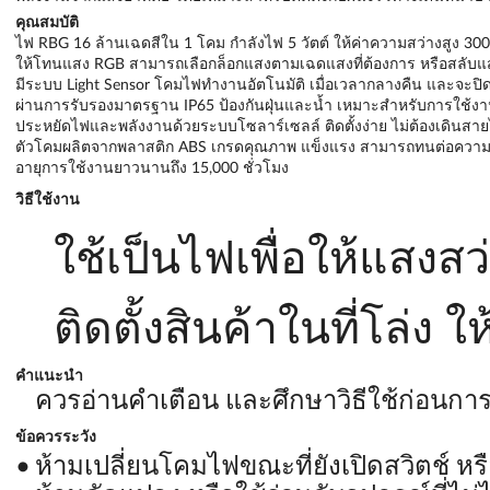
คุณสมบัติ
ไฟ RBG 16 ล้านเฉดสีใน 1 โคม กำลังไฟ 5 วัตต์ ให้ค่าความสว่างสูง 300
ให้โทนแสง RGB สามารถเลือกล็อกแสงตามเฉดแสงที่ต้องการ หรือสลับแสง
มีระบบ Light Sensor โคมไฟทำงานอัตโนมัติ เมื่อเวลากลางคืน และจะปิ
ผ่านการรับรองมาตรฐาน IP65 ป้องกันฝุ่นและน้ำ เหมาะสำหรับการใช้ง
ประหยัดไฟและพลังงานด้วยระบบโซลาร์เซลล์ ติดตั้งง่าย ไม่ต้องเดินสาย
ตัวโคมผลิตจากพลาสติก ABS เกรดคุณภาพ แข็งแรง สามารถทนต่อควา
อายุการใช้งานยาวนานถึง 15,000 ชั่วโมง
วิธีใช้งาน
ใช้เป็นไฟเพื่อให้แสงส
ติดตั้งสินค้าในที่โล่
คำแนะนำ
ควรอ่านคำเตือน และศึกษาวิธีใช้ก่อนกา
ข้อควรระวัง
ห้ามเปลี่ยนโคมไฟขณะที่ยังเปิดสวิตช์ หรือ