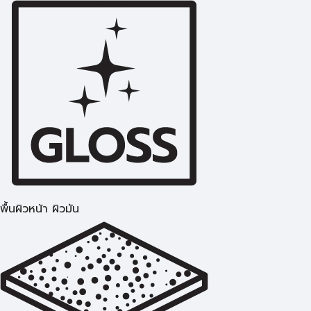
พื้นผิวหน้า ผิวมัน