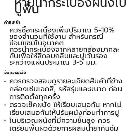
ห้ามนำกระเบื้องผนังไป
ปูพื้น
คำแนะนำ
ควรซื้อกระเบื้องเพิ่มปริมาณ 5-10%
ของจำนวนที่ใช้งาน สำหรับกรณี
ซ่อมแซมในอนาคต
ควรนำกระเบื้องจากหลายกล่องมาคละ
กันเพื่อให้สีกลมกลืนและปูเว้นร่อง
ระหว่างแผ่นประมาณ 3-5 มม.
ข้อควรระวัง
ควรตรวจสอบดูรายละเอียดสินค้าที่ข้าง
กล่องเช่นเฉดสี, รหัสรุ่นและขนาด ก่อน
การติดตั้งทุกครั้ง
ตรวจเช็คผนัง ให้เรียบเสมอกัน หากไม่
เรียบเสมอกันให้ปรับผนังก่อนทำการปู
ในบริเวณผนังที่มีความชื้นสูง ควร
เตรียมพื้นผิวด้วยการผสมน้ำยากันซึม