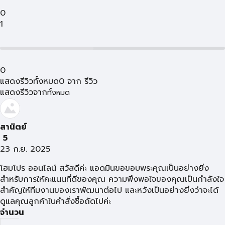
0
1
0
แสดงรีวิวทั้งหมด
0
จาก
รีวิว
แสดงรีวิวจาก
ทั้งหมด
สานิตย์
5
23 ก.ย. 2025
โฮมโปร ออนไลน์ สวัสดีค่ะ แอดมินขอขอบพระคุณเป็นอย่างยิ่ง
สำหรับการให้คะแนนที่ดีของคุณ ความพึงพอใจของคุณเป็นกำลังใจ
สำคัญให้ทีมงานของเราพัฒนาต่อไป และหวังเป็นอย่างยิ่งว่าจะได้
ดูแลคุณลูกค้าในคำสั่งซื้อถัดไปค่ะ
จำนวน