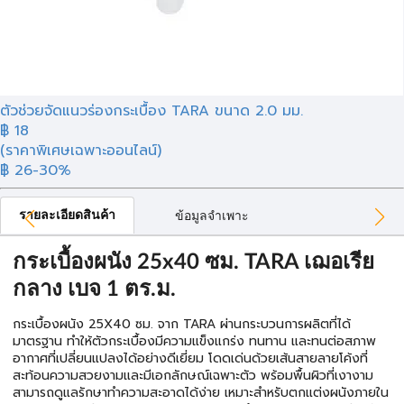
ตัวช่วยจัดแนวร่องกระเบื้อง TARA ขนาด 2.0 มม.
฿
18
(ราคาพิเศษเฉพาะออนไลน์)
฿ 26
-30%
รายละเอียดสินค้า
ข้อมูลจำเพาะ
กระเบื้องผนัง 25x40 ซม. TARA เฌอเรีย
กลาง เบจ 1 ตร.ม.
กระเบื้องผนัง 25X40 ซม. จาก TARA ผ่านกระบวนการผลิตที่ได้
มาตรฐาน ทำให้ตัวกระเบื้องมีความแข็งแกร่ง ทนทาน และทนต่อสภาพ
อากาศที่เปลี่ยนแปลงได้อย่างดีเยี่ยม โดดเด่นด้วยเส้นสายลายโค้งที่
สะท้อนความสวยงามและมีเอกลักษณ์เฉพาะตัว พร้อมพื้นผิวที่เงางาม
สามารถดูแลรักษาทำความสะอาดได้ง่าย เหมาะสำหรับตกแต่งผนังภายใน