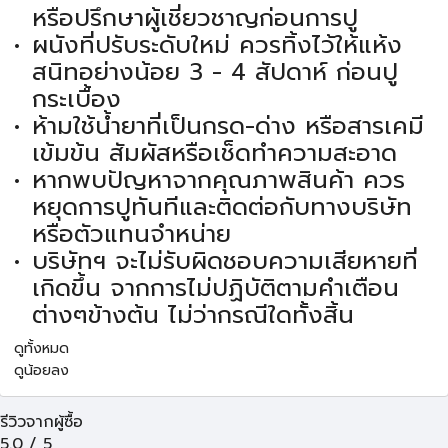
หรือปรึกษาผู้เชี่ยวชาญก่อนการปู
ผนังที่ปรับระดับใหม่ ควรทิ้งไว้ให้แห้ง
สนิทอย่างน้อย 3 - 4 สัปดาห์ ก่อนปู
กระเบื้อง
ห้ามใช้น้ำยาที่เป็นกรด-ด่าง หรือสารเคมี
เข้มข้น สัมผัสหรือเช็ดทำความสะอาด
หากพบปัญหาจากคุณภาพสินค้า ควร
หยุดการปูทันทีและติดต่อกับทางบริษัท
หรือตัวแทนจำหน่าย
บริษัทฯ จะไม่รับผิดชอบความเสียหายที่
เกิดขึ้น จากการไม่ปฏิบัติตามคำเตือน
ต่างๆข้างต้น ไม่ว่ากรณีใดทั้งสิ้น
ดูทั้งหมด
ดูน้อยลง
รีวิวจากผู้ซื้อ
5.0
/
5