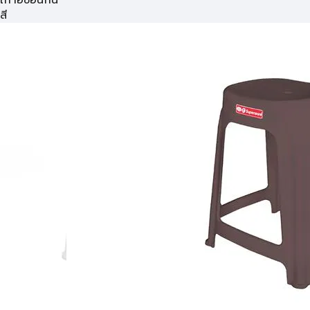
เก้าอี้ซ้อนกัน
สี