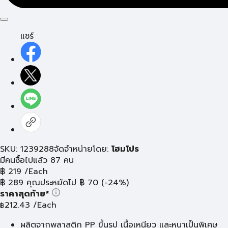
แชร์
SKU: 1239288
จัดจำหน่ายโดย:
โฮมโปร
มีคนซื้อไปแล้ว 87 คน
฿
219
/Each
฿
289
คุณประหยัดไป
฿
70
(-24%)
ราคาสุดท้าย*
212.43
/Each
฿
ผลิตจากพลาสติก PP ขึ้นรูป เนื้อเหนียว และหนาเป็นพิเศษ