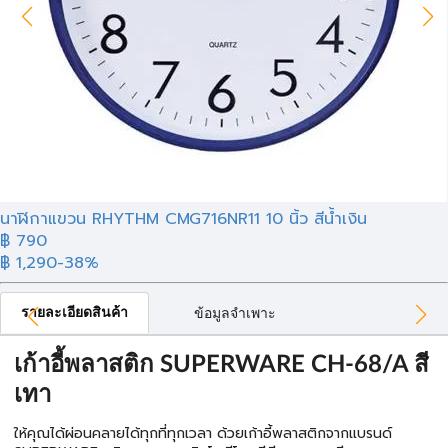
นาฬิกาแขวน RHYTHM CMG716NR11 10 นิ้ว สีน้ำเงิน
฿
790
฿ 1,290
-38%
รายละเอียดสินค้า
ข้อมูลจำเพาะ
เก้าอี้พลาสติก SUPERWARE CH-68/A สี
เทา
ให้คุณได้ผ่อนคลายได้ทุกที่ทุกเวลา ด้วยเก้าอี้พลาสติกจากแบรนด์