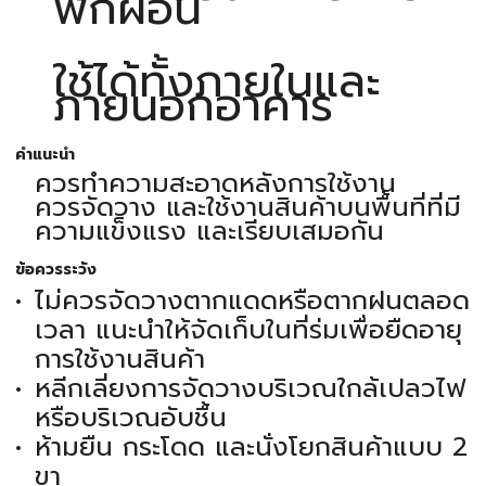
พักผ่อน
ใช้ได้ทั้งภายในและ
ภายนอกอาคาร
คำแนะนำ
ควรทำความสะอาดหลังการใช้งาน
ควรจัดวาง และใช้งานสินค้าบนพื้นที่ที่มี
ความแข็งแรง และเรียบเสมอกัน
ข้อควรระวัง
ไม่ควรจัดวางตากแดดหรือตากฝนตลอด
เวลา แนะนำให้จัดเก็บในที่ร่มเพื่อยืดอายุ
การใช้งานสินค้า
หลีกเลี่ยงการจัดวางบริเวณใกล้เปลวไฟ
หรือบริเวณอับชื้น
ห้ามยืน กระโดด และนั่งโยกสินค้าแบบ 2
ขา