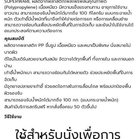
SUPERWARE ผลิตจากพลาสติกโพลีโพรพีลีนคุณภาพดี
(Polypropylene) เนื้อเหนียว มีความแข็งแรงทนทาน อายุการใช้งาน
ยาวนาน สามารถรองรับน้ำหนักได้มากถึง 100 กิโลกรัม แบบกระจายน้ำ
หนัก ตัวเก้าอี้มีน้ำหนักที่เบาจึงทำให้ง่ายต่อการยก หรือการเคลื่อนย้าย
สามารถวางซ้อนกันเพื่อประหยัดพื้นที่ในการจัดเก็บ และยังนำไปใช้งานได้
อเนกประสงค์ตามความต้องการ
คุณสมบัติ
ผลิตจากพลาสติก PP ขึ้นรูป เนื้อเหนียว และหนาเป็นพิเศษ นั่งสบายไม่
บาดผิว
ดีไซน์โมเดิร์นสวยงามทันสมัย จัดวางได้ทุกพื้นที่ ทั้งภายใน และภายนอก
บ้าน
เก้าอี้น้ำหนักเบา สามารถวางซ้อนกันได้หลายตัว ช่วยประหยัดพื้นที่ในการ
จัดเก็บ
มีจุกยางปลายขาเก้าอี้ ช่วยลดโอกาสในการเลื่อนไถล พร้อมปกป้องพื้น
ผิวรองรับ
สามารถรองรับน้ำหนักได้มากถึง 100 กก. (แบบกระจายน้ำหนัก)
สินค้ามีบริการสกรีนฟรี หากสั่งซื้อครบ 50 ตัวขึ้นไป
วิธีใช้งาน
ใช้สำหรับนั่งเพื่อการ