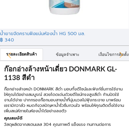
น้ำยาขจัดคราบฝังแน่นห้องน้ำ HG 500 มล.
฿ 340
รายละเอียดสินค้า
ข้อมูลจำเพาะ
เงื่อนไขการติดตั้ง
ก๊อกอ่างล้างหน้าเดี่ยว DONMARK GL-
1138 สีดำ
ก๊อกอ่างล้างหน้า DONMARK สีดำ มอบทั้งดีไซน์และฟังก์ชั่นการใช้งาน
ให้คุณได้อย่างสมบูรณ์ สวยโดดเด่นด้วยดีไซน์ทรงสูงสีดำ ก้านปัดใช้
งานได้ง่าย ปากกรองก๊อกมอบสายน้ำที่นุ่มนวลไม่ฟุ้งกระจาย มาพร้อม
เซรามิกวาล์ว หมดกังวลปัญหาน้ำรั่วซึมกวนใจ พร้อมให้คุณติดตั้งใช้งาน
เพิ่มสเน่ห์ภายในห้องน้ำได้อย่างลงตัว
คุณสมบัติ
วัสดุผลิตจากสเตนเลส 304 คุณภาพดี แข็งแรง ทนทานต่อการ