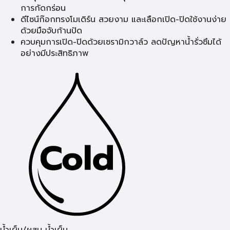
การกัดกร่อน
ดีไซน์ก๊อกทรงโมเดิร์น สวยงาม และเลือกเปิด-ปิดใช้งานง่าย
ด้วยมือจับก้านปัด
ควบคุมการเปิด-ปิดด้วยเซรามิกวาล์ว ลดปัญหาน้ำรั่วซึมได้
อย่างมีประสิทธิภาพ