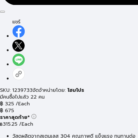
แชร์
SKU: 1239733
จัดจำหน่ายโดย:
โฮมโปร
มีคนซื้อไปแล้ว 22 คน
฿
325
/Each
฿
675
ราคาสุดท้าย*
315.25
/Each
฿
วัสดุผลิตจากสเตนเลส 304 คุณภาพดี แข็งแรง ทนทานต่อ