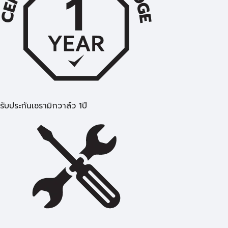
รับประกันเซรามิกวาล์ว 1ปี