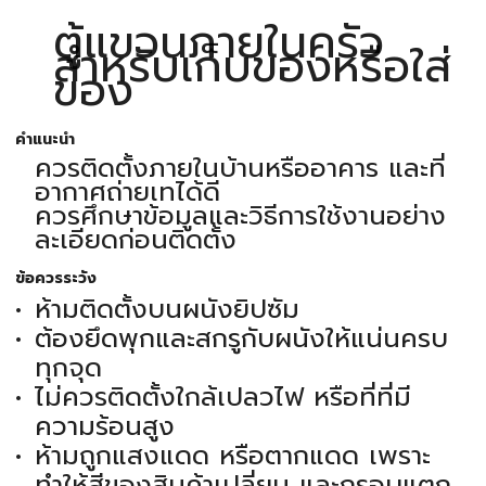
ตู้แขวนภายในครัว
สำหรับเก็บของหรือใส่
ของ
คำแนะนำ
ควรติดตั้งภายในบ้านหรืออาคาร และที่
อากาศถ่ายเทได้ดี
ควรศึกษาข้อมูลและวิธีการใช้งานอย่าง
ละเอียดก่อนติดตั้ง
ข้อควรระวัง
ห้ามติดตั้งบนผนังยิปซัม
ต้องยึดพุกและสกรูกับผนังให้แน่นครบ
ทุกจุด
ไม่ควรติดตั้งใกล้เปลวไฟ หรือที่ที่มี
ความร้อนสูง
ห้ามถูกแสงแดด หรือตากแดด เพราะ
ทำให้สีของสินค้าเปลี่ยน และกรอบแตก