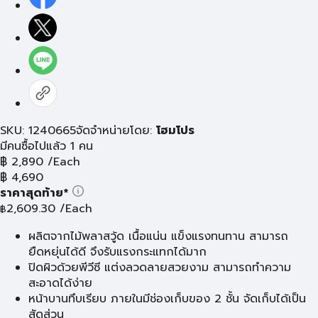
SKU: 1240665
จัดจำหน่ายโดย:
โฮมโปร
มีคนซื้อไปแล้ว 1 คน
฿
2,890
/Each
฿
4,690
ราคาสุดท้าย*
2,609.30
/Each
฿
ผลิตจากไม้พลาสวู้ด เนื้อแน่น แข็งแรงทนทาน สามารถ
ยืดหยุ่นได้ดี จึงรับแรงกระแทกได้มาก
ปิดผิวด้วยพีวีซี แต่งลวดลายสวยงาม สามารถทำความ
สะอาดได้ง่าย
หน้าบานทึบเรียบ ภายในมีช่องเก็บของ 2 ชั้น จัดเก็บได้เป็น
สัดส่วน