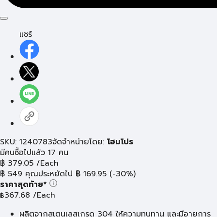
แชร์
SKU: 1240783
จัดจำหน่ายโดย:
โฮมโปร
มีคนซื้อไปแล้ว 17 คน
฿
379.05
/Each
฿
549
คุณประหยัดไป
฿
169.95
(-30%)
ราคาสุดท้าย*
367.68
/Each
฿
ผลิตจากสเตนเลสเกรด 304 ให้ความทนทาน และมีอายุการ