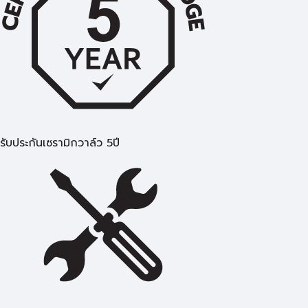
รับประกันเซรามิกวาล์ว 5ปี