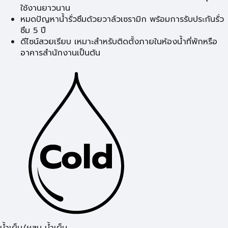
ใช้งานยาวนาน
หมดปัญหาน้ำรั่วซึมด้วยวาล์วเซรามิก พร้อมการรับประกันรั่ว
ซึม 5 ปี
ดีไซน์สวยเรียบ เหมาะสำหรับติดตั้งภายในห้องน้ำที่พักหรือ
อาคารสำนักงานเป็นต้น