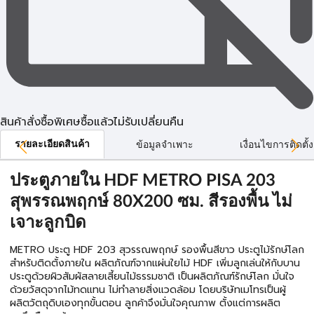
สินค้าสั่งซื้อพิเศษซื้อแล้วไม่รับเปลี่ยนคืน
รายละเอียดสินค้า
ข้อมูลจำเพาะ
เงื่อนไขการติดตั้ง
ประตูภายใน HDF METRO PISA 203
สุพรรณพฤกษ์ 80X200 ซม. สีรองพื้น ไม่
เจาะลูกบิด
METRO ประตู HDF 203 สุวรรณพฤกษ์ รองพื้นสีขาว ประตูไม้รักษ์โลก
สำหรับติดตั้งภายใน ผลิตภัณฑ์จากแผ่นใยไม้ HDF เพิ่มลูกเล่นให้กับบาน
ประตูด้วยผิวสัมผัสลายเสี้ยนไม้ธรรมชาติ เป็นผลิตภัณฑ์รักษ์โลก มั่นใจ
ด้วยวัสดุจากไม้ทดแทน ไม่ทำลายสิ่งแวดล้อม โดยบริษัทเมโทรเป็นผู้
ผลิตวัตถุดิบเองทุกขั้นตอน ลูกค้าจึงมั่นใจคุณภาพ ตั้งแต่การผลิต