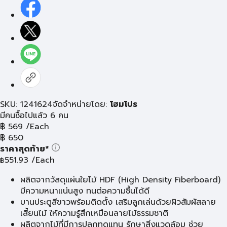
SKU: 1241624
จัดจำหน่ายโดย:
โฮมโปร
มีคนซื้อไปแล้ว 6 คน
฿
569
/Each
฿
650
ราคาสุดท้าย*
551.93
/Each
฿
ผลิตจากวัสดุแผ่นใยไม้ HDF (High Density Fiberboard)
มีความหนาแน่นสูง ทนต่อความชื้นได้ดี
บานประตูสีขาวพร้อมติดตั้ง เสริมลูกเล่นด้วยผิวสัมผัสลาย
เสี้ยนไม้ ให้ความรู้สึกเหมือนลายไม้ธรรมชาติ
ผลิตจากไม้ที่มีการปลูกทดแทน รักษาสิ่งแวดล้อม ช่วย