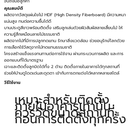
จนถึงมือลูกค้า
คุณสมบัติ
ผลิตจากวัสดุแผ่นใยไม้ HDF (High Density Fiberboard) มีความหนา
แน่นสูง ทนต่อความชื้นได้ดี
บานประตูสีขาวพร้อมติดตั้ง เสริมลูกเล่นด้วยผิวสัมผัสลายเสี้ยนไม้ ให้
ความรู้สึกเหมือนลายไม้ธรรมชาติ
ผลิตจากไม้ที่มีการปลูกทดแทน รักษาสิ่งแวดล้อม ช่วยอนุรักษ์โลกด้วย
การเลือกใช้วัสดุจากไม้ทดแทนธรรมชาติ
โครงสร้างแข็งแรงทนทานต่อการใช้งาน ผ่านกระบวนการผลิต และการ
ออกแบบที่ได้มาตรฐาน
เจาะและติดตั้งลูกบิดได้ทั้ง 2 ด้าน ติดตั้งภายในอาคารได้ทุกสถานที่
ช่วยให้บ้านดูโดดเด่นสะดุดตา เข้ากับการตกแต่งได้หลากหลายสไตล์
วิธีใช้งาน
เหมาะสำหรับติดตั้ง
ภายในอาคารเท่านั้น
ควรวัดขนาดสถานที่
ก่อนการติดตั้งทุกครั้ง