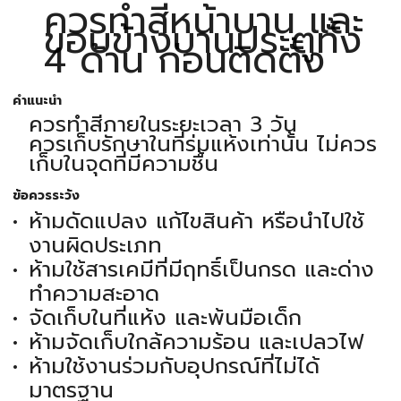
ควรทำสีหน้าบาน และ
ขอบข้างบานประตูทั้ง
4 ด้าน ก่อนติดตั้ง
คำแนะนำ
ควรทำสีภายในระยะเวลา 3 วัน
ควรเก็บรักษาในที่ร่มแห้งเท่านั้น ไม่ควร
เก็บในจุดที่มีความชื้น
ข้อควรระวัง
ห้ามดัดแปลง แก้ไขสินค้า หรือนำไปใช้
งานผิดประเภท
ห้ามใช้สารเคมีที่มีฤทธิ์เป็นกรด และด่าง
ทำความสะอาด
จัดเก็บในที่แห้ง และพ้นมือเด็ก
ห้ามจัดเก็บใกล้ความร้อน และเปลวไฟ
ห้ามใช้งานร่วมกับอุปกรณ์ที่ไม่ได้
มาตรฐาน