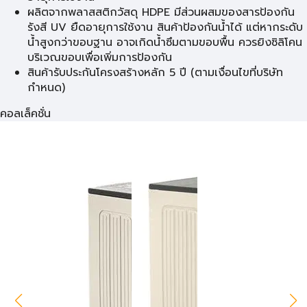
ผลิตจากพลาสสติกวัสดุ HDPE มีส่วนผสมของสารป้องกัน
รังสี UV ยืดอายุการใช้งาน สินค้าป้องกันน้ำได้ แต่หากระดับ
น้ำสูงกว่าขอบฐาน อาจเกิดน้ำซึมตามขอบพื้น ควรยิงซิลิโคน
บริเวณขอบเพื่อเพิ่มการป้องกัน
สินค้ารับประกันโครงสร้างหลัก 5 ปี (ตามเงื่อนไขที่บริษัท
กำหนด)
คอลเล็คชั่น