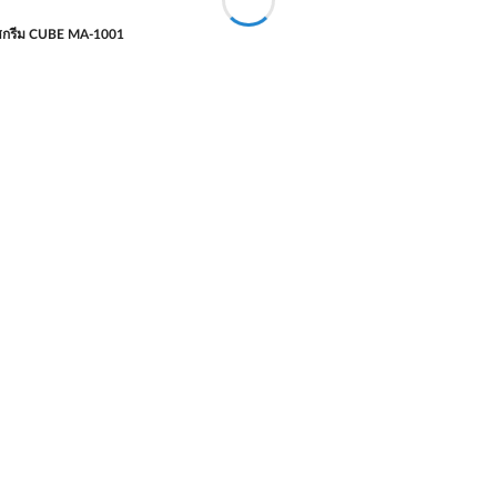
อศกรีม CUBE MA-1001