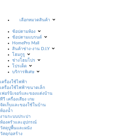
เลือกหมวดสินค้า
ช้อปตามห้อง
ช้อปตามแบรนด์
HomePro Mall
สินค้าช่าง-งาน D.I.Y
โฮมกูรู
ช่างโฮมโปร
โปรเด็ด
บริการพิเศษ
เครื่องใช้ไฟฟ้า
เครื่องใช้ไฟฟ้าขนาดเล็ก
เฟอร์นิเจอร์และของแต่งบ้าน
ทีวี เครื่องเสียง เกม
จัดเก็บและของใช้ในบ้าน
ห้องน้ำ
งานระบบประปา
ห้องครัวและอุปกรณ์
วัสดุปูพื้นและผนัง
วัสดุก่อสร้าง