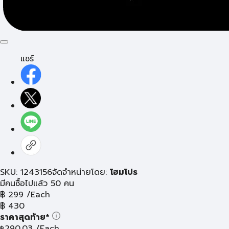
แชร์
SKU: 1243156
จัดจำหน่ายโดย:
โฮมโปร
มีคนซื้อไปแล้ว 50 คน
฿
299
/Each
฿
430
ราคาสุดท้าย*
290.03
/Each
฿