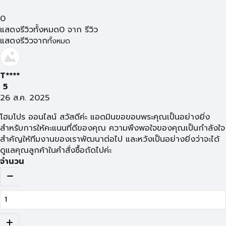
0
แสดงรีวิวทั้งหมด
0
จาก
รีวิว
แสดงรีวิวจาก
ทั้งหมด
T****
5
26 ส.ค. 2025
โฮมโปร ออนไลน์ สวัสดีค่ะ แอดมินขอขอบพระคุณเป็นอย่างยิ่ง
สำหรับการให้คะแนนที่ดีของคุณ ความพึงพอใจของคุณเป็นกำลังใจ
สำคัญให้ทีมงานของเราพัฒนาต่อไป และหวังเป็นอย่างยิ่งว่าจะได้
ดูแลคุณลูกค้าในคำสั่งซื้อถัดไปค่ะ
จำนวน