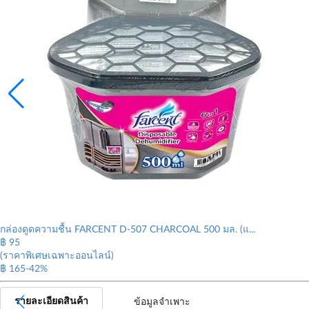
กล่องดูดความชื้น FARCENT D-507 CHARCOAL 500 มล. (แ...
฿
95
(ราคาพิเศษเฉพาะออนไลน์)
฿ 165
-42%
รายละเอียดสินค้า
ข้อมูลจำเพาะ