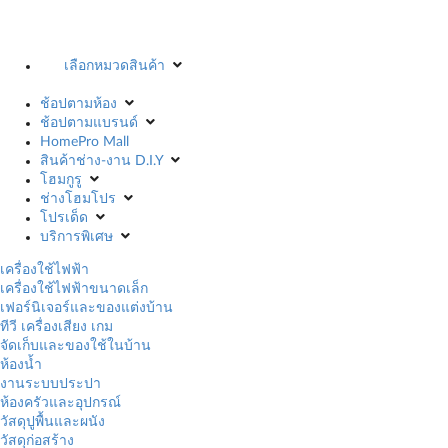
เลือกหมวดสินค้า
ช้อปตามห้อง
ช้อปตามแบรนด์
HomePro Mall
สินค้าช่าง-งาน D.I.Y
โฮมกูรู
ช่างโฮมโปร
โปรเด็ด
บริการพิเศษ
เครื่องใช้ไฟฟ้า
เครื่องใช้ไฟฟ้าขนาดเล็ก
เฟอร์นิเจอร์และของแต่งบ้าน
ทีวี เครื่องเสียง เกม
จัดเก็บและของใช้ในบ้าน
ห้องน้ำ
งานระบบประปา
ห้องครัวและอุปกรณ์
วัสดุปูพื้นและผนัง
วัสดุก่อสร้าง