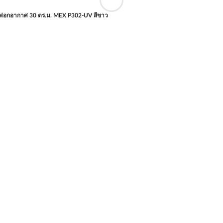
องฟอกอากาศ 30 ตร.ม. MEX P302-UV สีขาว