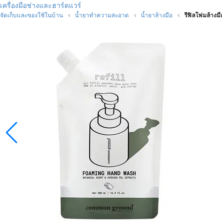
เครื่องมือช่างและฮาร์ดแวร์
จัดเก็บและของใช้ในบ้าน
น้ำยาทำความสะอาด
น้ำยาล้างมือ
รีฟิลโฟมล้าง