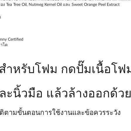
 Tea Tree Oil, Nutmeg Kernel Oil และ Sweet Orange Peel Extract
ย
unny Certified
คาโด
มสำหรับโฟม กดปั๊มเนื้อโ
อและนิ้วมือ แล้วล้างออกด้
บัติตามขั้นตอนการใช้งานและข้อควรระวัง