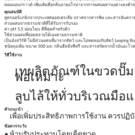
คอมมอนกราวด์ เพิ่มเติมคือกลิ่นอายอโรม่าจากการผสมผสานอย่างลงตัวของ
คุณสมบัติ
สูตรออร์แกนิกจากประเทศออสเตรเลีย ปราศจากสารพิษ และสารอันตรา
ส่วนผสมจากธรรมชาติที่ได้รับการรับรอง
ค่า pH 5.5 อ่อนโยน ดีที่สุดสำหรับผิว
ใช้ส่วนผสมที่ย่อยสลายได้เองตามธรรมชาติ
เป็นมังสวิรัติ ไม่มีส่วนผสมที่มาจากสัตว์ และไม่ทดลองกับสัตว์ Leaping B
ชนิดถุงเติม ขนาด 500 มล. กลิ่นฮีลลิ่งทีทรี และสารสกัดจากน้ำมันอะโว
วิธีใช้งาน
เทผลิตภัณฑ์ในขวดปั๊
พอเหมาะ
ลูบไล้ให้ทั่วบริเวณมื
คำแนะนำ
เพื่อเพิ่มประสิทธิภาพการใช้งาน ควรปฏิ
ข้อควรระวัง
ห้ามรับประทานโดยเด็ดขาด