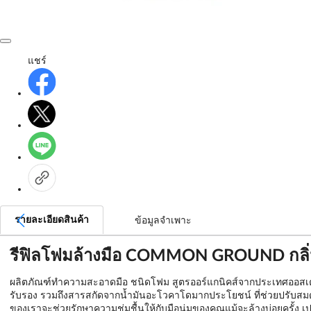
แชร์
รายละเอียดสินค้า
ข้อมูลจำเพาะ
รีฟิลโฟมล้างมือ COMMON GROUND กลิ่น
ผลิตภัณฑ์ทำความสะอาดมือ ชนิดโฟม สูตรออร์แกนิคส์จากประเทศออสเตรเลี
รับรอง รวมถึงสารสกัดจากน้ำมันอะโวคาโดมากประโยชน์ ที่ช่วยปรับสมดุล
ของเราจะช่วยรักษาความชุ่มชื้นให้กับมือนุ่มของคุณแม้จะล้างบ่อยครั้ง