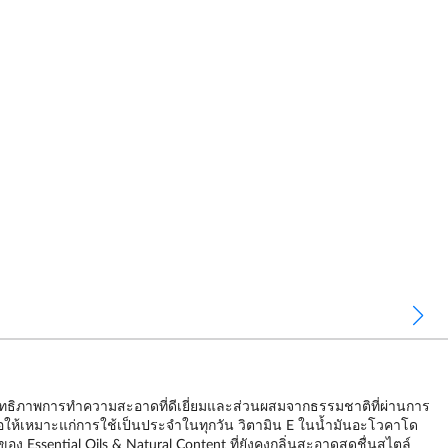
ระสิทธิภาพการทำความสะอาดที่ดีเยี่ยมและส่วนผสมจากธรรมชาติที่ผ่านการ
ื่อให้เหมาะแก่การใช้เป็นประจำในทุกวัน วิตามิน E ในน้ำมันอะโวคาโด
 Essential Oils & Natural Content ที่ยังคงกลิ่นสะอาดสดชื่นสไตล์