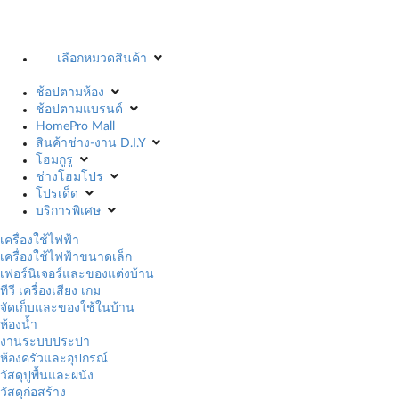
เลือกหมวดสินค้า
ช้อปตามห้อง
ช้อปตามแบรนด์
HomePro Mall
สินค้าช่าง-งาน D.I.Y
โฮมกูรู
ช่างโฮมโปร
โปรเด็ด
บริการพิเศษ
เครื่องใช้ไฟฟ้า
เครื่องใช้ไฟฟ้าขนาดเล็ก
เฟอร์นิเจอร์และของแต่งบ้าน
ทีวี เครื่องเสียง เกม
จัดเก็บและของใช้ในบ้าน
ห้องน้ำ
งานระบบประปา
ห้องครัวและอุปกรณ์
วัสดุปูพื้นและผนัง
วัสดุก่อสร้าง