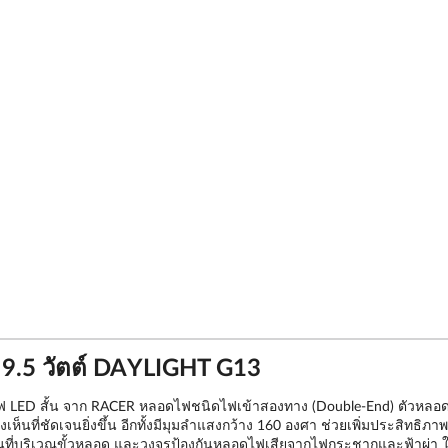
9.5 วัตต์ DAYLIGHT G13
้วยหลอดไฟ LED สั้น จาก RACER หลอดไฟชนิดไฟเข้าสองทาง (Double-End) ตัว
นที่ชัดเจนยิ่งขึ้น อีกทั้งมีมุมลำแสงกว้าง 160 องศา ช่วยเพิ่มประสิทธิภ
นที่บริเวณขั้วหลอด และวงจรป้องกันหลอดไฟเสียจากไฟกระชากและฟ้าผ่า ให้