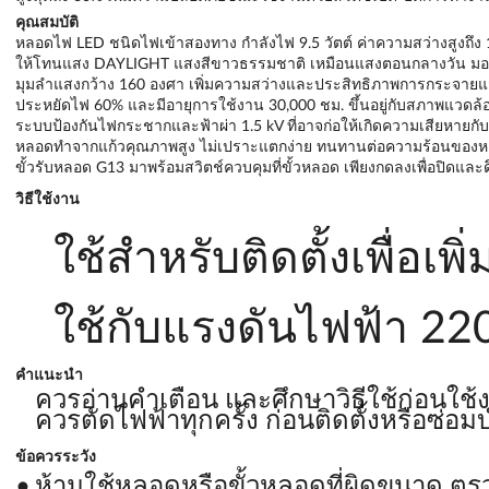
คุณสมบัติ
หลอดไฟ LED ชนิดไฟเข้าสองทาง กำลังไฟ 9.5 วัตต์ ค่าความสว่างสูงถึง 
ให้โทนแสง DAYLIGHT แสงสีขาวธรรมชาติ เหมือนแสงตอนกลางวัน มอง
มุมลำแสงกว้าง 160 องศา เพิ่มความสว่างและประสิทธิภาพการกระจายแสง
ประหยัดไฟ 60% และมีอายุการใช้งาน 30,000 ชม. ขึ้นอยู่กับสภาพแวดล
ระบบป้องกันไฟกระชากและฟ้าผ่า 1.5 kV ที่อาจก่อให้เกิดความเสียหายก
หลอดทำจากแก้วคุณภาพสูง ไม่เปราะแตกง่าย ทนทานต่อความร้อนของห
ขั้วรับหลอด G13 มาพร้อมสวิตช์ควบคุมที่ขั้วหลอด เพียงกดลงเพื่อปิดและดึง
วิธีใช้งาน
ใช้สำหรับติดตั้งเพื่อ
ใช้กับแรงดันไฟฟ้า 22
คำแนะนำ
ควรอ่านคำเตือน และศึกษาวิธีใช้ก่อนใช้
ควรตัดไฟฟ้าทุกครั้ง ก่อนติดตั้งหรือซ่อมบ
ข้อควรระวัง
ห้ามใช้หลอดหรือขั้วหลอดที่ผิดขนาด ตร