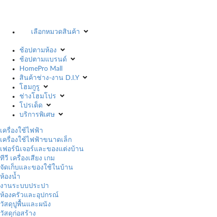
เลือกหมวดสินค้า
ช้อปตามห้อง
ช้อปตามแบรนด์
HomePro Mall
สินค้าช่าง-งาน D.I.Y
โฮมกูรู
ช่างโฮมโปร
โปรเด็ด
บริการพิเศษ
เครื่องใช้ไฟฟ้า
เครื่องใช้ไฟฟ้าขนาดเล็ก
เฟอร์นิเจอร์และของแต่งบ้าน
ทีวี เครื่องเสียง เกม
จัดเก็บและของใช้ในบ้าน
ห้องน้ำ
งานระบบประปา
ห้องครัวและอุปกรณ์
วัสดุปูพื้นและผนัง
วัสดุก่อสร้าง