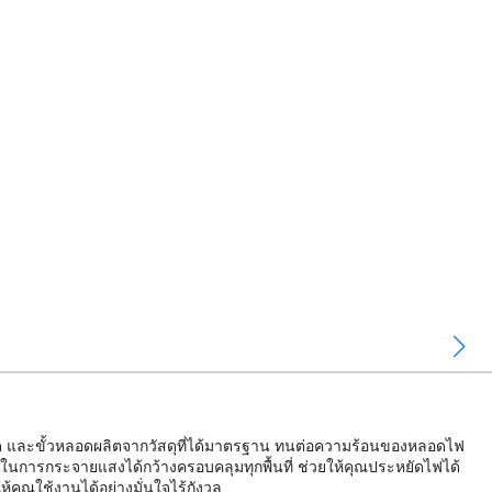
หลอด และขั้วหลอดผลิตจากวัสดุที่ได้มาตรฐาน ทนต่อความร้อนของหลอดไฟ
าพในการกระจายแสงได้กว้างครอบคลุมทุกพื้นที่ ช่วยให้คุณประหยัดไฟได้
คุณใช้งานได้อย่างมั่นใจไร้กังวล