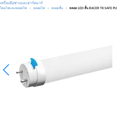
เครื่องมือช่างและฮาร์ดแวร์
โคมไฟและหลอดไฟ
หลอดไฟ
หลอดสั้น
หลอด LED สั้น RACER T8 SAFE PL