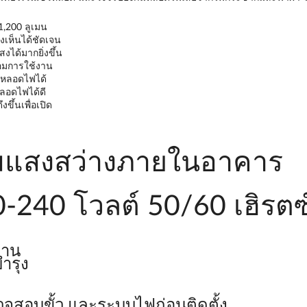
1,200 ลูเมน
เห็นได้ชัดเจน
ได้มากยิ่งขึ้น
้อมการใช้งาน
ับหลอดไฟได้
ลอดไฟได้ดี
ขึ้นเพื่อเปิด
เพิ่มแสงสว่างภายในอาคาร
0-240 โวลต์ 50/60 เฮิรตซ
งาน
ำรุง
วจสอบขั้ว และระบบไฟก่อนติดตั้ง