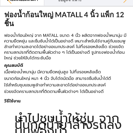
ฟองน้ำก้อนใหญ่ MATALL 4 นิ้ว แพ็ก 12
ชิ้น
ฟองน้ำก้อนใหญ่ จาก MATALL ขนาด 4 นิ้ว ผลิตจากฟองน้ำหนานุ่ม มี
ความยืดหยุ่น และซึมซับน้ำได้เป็นอย่างดี เหมาะสำหรับใช้งานคู่กับแชมพู
ล้างทำความสะอาดได้อย่างอเนกประสงค์ ไม่ทิ้งรอยหลังเช็ด ช่วยขจัด
คราบสกปรกที่ติดตามพื้นผิวต่าง ๆ ได้เป็นอย่างดี รูปทรงฟองน้ำก้อน
ใหญ่ ช่วยให้จับได้กระชับมือ
คุณสมบัติ
เนื้อฟองน้ำหนานุ่ม มีความยืดหยุ่นสูง ไม่ทิ้งรอยหลังเช็ด
ขนาดก้อนใหญ่ หนา 4 นิ้ว จับได้ถนัดมือ สามารถซึมซับน้ำได้ดี
ใช้สำหรับชุบแชมพูล้างทำความสะอาดได้อย่างอเนกประสงค์
ช่วยขจัดคราบสกปรกที่ติดตามพื้นผิวต่างๆ ได้เป็นอย่างดี
วิธีใช้งาน
นำไปชุบน้ำให้ชุ่ม จาก
นั้นกดน้ำยาล้างรถลง
บนฟองน้ำ