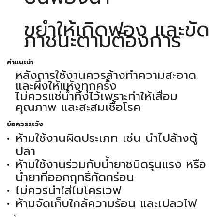
ขยำให้เกิดฟอง และขัด
ภาชนะตามต้องการ
คำแนะนำ
หลังการใช้งานควรล้างทำความสะอาด
และผึ่งให้แห้งทุกครั้ง
ไม่ควรแช่น้ำทิ้งไว้เพราะทำให้เสื่อม
คุณภาพ และสะสมเชื้อโรค
ข้อควรระวัง
ห้ามใช้งานผิดประเภท เช่น นำไปล้างตู้
ปลา
ห้ามใช้งานร่วมกับน้ำยาชนิดรุนแรง หรือ
น้ำยาที่ออกฤทธิ์กัดกร่อน
ไม่ควรนำใส่ไมโครเวฟ
ห้ามจัดเก็บใกล้ความร้อน และเปลวไฟ