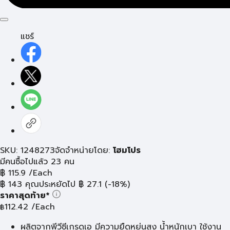
แชร์
SKU: 1248273
จัดจำหน่ายโดย:
โฮมโปร
มีคนซื้อไปแล้ว 23 คน
฿
115.9
/Each
฿
143
คุณประหยัดไป
฿
27.1
(-18%)
ราคาสุดท้าย*
112.42
/Each
฿
ผลิตจากพีวีซีเกรดเอ มีความยืดหยุ่นสูง น้ำหนักเบา ใช้งาน