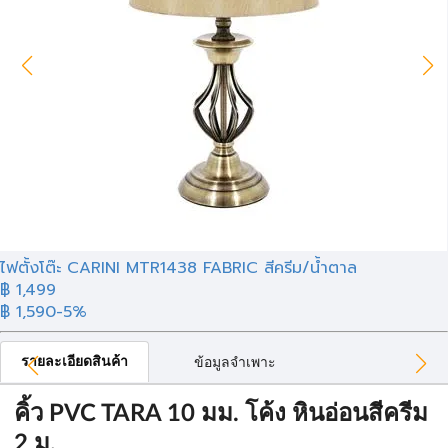
ไฟตั้งโต๊ะ CARINI MTR1438 FABRIC สีครีม/น้ำตาล
฿ 1,499
฿ 1,590
-5%
รายละเอียดสินค้า
ข้อมูลจำเพาะ
คิ้ว PVC TARA 10 มม. โค้ง หินอ่อนสีครีม
2 ม.