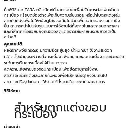
คิ้วพีวีซีจาก TARA ผลิตภัณฑ์ที่ออกแบบมาเพื่อใช้ในการต่อแผ่นเข้ามุม
กระเบื้อง หรือปิดช่องว่างเพื่อเก็บความเรียบร้อย หรือนำไปตกแต่งเล่น
ลายกับผนังเพื่อไม่ให้ผนังดูโล่งจนเกินไปช่วยเพิ่มความสวยงามมากยิ่ง
ขึ้น สามารถนำไปปรับรูปแบบการใช้งานได้ทั้งภายในและภายนอกอาคาร
และที่สำคัญคือช่วยป้องกันผิววัสดุแตกร้าวเสียหายในระยะยาวได้เป็น
อย่างดี
คุณสมบัติ
ผลิตจากพีวีซีเกรดเอ มีความยืดหยุ่นสูง น้ำหนักเบา ใช้งานสะดวก
ใช้ติดตั้งเข้ามุมระหว่างคิ้วกระเบื้อง เพื่อลบคมขอบกระเบื้อง และช่วยปรับ
ระดับการเรียงกระเบื้องให้เป็นแนวตรง
ลดความเสียหายของขอบกระเบื้อง เพื่อยืดอายุการใช้งาน
สามารถใช้ตกแต่งเล่นลายกับผนังเพื่อไม่ให้ผนังดูโล่งจนเกินไป
สามารถปรับรูปแบบการใช้งานได้ทั้งภายในและภายนอกอาคาร
วิธีใช้งาน
สำหรับตกแต่งขอบ
กระเบื้อง
คำแนะนำ