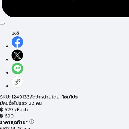
แชร์
SKU: 1249133
จัดจำหน่ายโดย:
โฮมโปร
มีคนซื้อไปแล้ว 22 คน
฿
529
/Each
฿
690
ราคาสุดท้าย*
513.13
/Each
฿