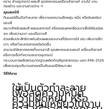
คราบ ล้างอุปกรณ์ ผสมสี อุตสาหกรรมเครื่องสำอางค์ งานไม้ งาน
ก่อสร้าง และงานช่างต่าง ๆ
คุณสมบัติ
ทินเนอร์เป็นตัวทำละลาย เพื่อการลดความยืดหยุ่น หนืด หรือข้นเหนียว
ของสี
เหมาะสำหรับผสมสี ผสมแลกเกอร์ หรือเชลแลคเคลือบเงาเพื่อให้ข้นน้อย
ลง เพิ่มความเงา และเจือจางสี
ช่วยเพิ่มประสิทธิภาพในส่วนผสมของงานที่ต้องการใช้ เช่น เพิ่มการยึด
เกาะ หรือทำละลายสารเคมีชนิดอื่น
สามารถใช้หลากหลายทั้งงานทาสี อุตสหกรรมยานยนต์ เครื่องสำอางค์
หรือการเช็ดทำความสะอาดอุปกรณ์
กระบวนการผลิตผ่านมาตรฐานผลิตภัณฑ์อุตสาหกรรม มอก.496-2526
เพื่อควบคุมปริมาณสารเคมีในทินเนอร์ให้เหมาะสม
วิธีใช้งาน
ใช้เป็นตัวทำละลาย
เพื่อลดความหนืด
ความยืดหยุ่น หรือ
ความข้นเหนียวในงาน
ทาสี หรืออุตสาหกรรม