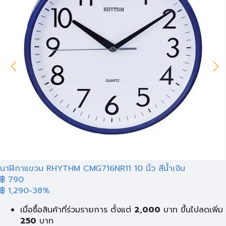
นาฬิกาแขวน RHYTHM CMG716NR11 10 นิ้ว สีน้ำเงิน
฿ 790
฿ 1,290
-38%
เมื่อซื้อสินค้าที่ร่วมรายการ ตั้งแต่
2,000
บาท ขึ้นไปลดเพิ่ม
250
บาท