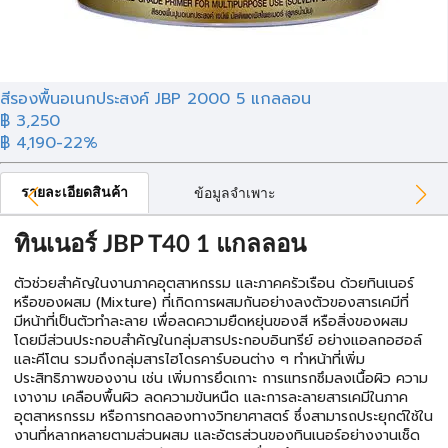
สีรองพื้นอเนกประสงค์ JBP 2000 5 แกลลอน
฿ 3,250
฿ 4,190
-22%
รายละเอียดสินค้า
ข้อมูลจำเพาะ
ทินเนอร์ JBP T40 1 แกลลอน
ตัวช่วยสำคัญในงานภาคอุตสาหกรรม และภาคครัวเรือน ด้วยทินเนอร์
หรือของผสม (Mixture) ที่เกิดการผสมกันอย่างลงตัวของสารเคมีที่
มีหน้าที่เป็นตัวทำละลาย เพื่อลดความยืดหยุ่นของสี หรือสิ่งของผสม
โดยมีส่วนประกอบสำคัญในกลุ่มสารประกอบอินทรีย์ อย่างแอลกอฮอล์
และคีโตน รวมถึงกลุ่มสารไฮโดรคาร์บอนต่าง ๆ ทำหน้าที่เพิ่ม
ประสิทธิภาพของงาน เช่น เพิ่มการยึดเกาะ การแทรกซึมลงเนื้อผิว ความ
เงางาม เคลือบพื้นผิว ลดความข้นหนืด และการละลายสารเคมีในภาค
อุตสาหรกรรม หรือการทดลองทางวิทยาศาสตร์ ซึ่งสามารถประยุกต์ใช้ใน
งานที่หลากหลายตามส่วนผสม และอัตรส่วนของทินเนอร์อย่างงานเช็ด