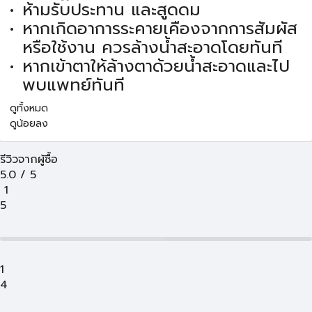
ห้ามรับประทาน และสูดดม
หากเกิดอาการระคายเคืองจากการสัมผัส
หรือใช้งาน ควรล้างน้ำสะอาดโดยทันที
หากเข้าตาให้ล้างตาด้วยน้ำสะอาดและไป
พบแพทย์ทันที
ดูทั้งหมด
ดูน้อยลง
รีวิวจากผู้ซื้อ
5.0
/
5
1
5
1
4