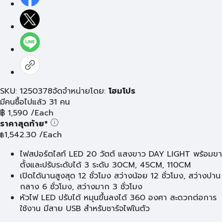
SKU: 1250378
จัดจำหน่ายโดย:
โฮมโปร
มีคนซื้อไปแล้ว 31 คน
฿
1,590
/Each
ราคาสุดท้าย*
1,542.30
/Each
฿
ไฟสปอร์ตไลท์ LED 20 วัตต์ แสงขาว DAY LIGHT พร้อมขา
ตั้งและปรับระดับได้ 3 ระดับ 30CM, 45CM, 110CM
เปิดได้นานสูงสุด 12 ชั่วโมง สว่างน้อย 12 ชั่วโมง, สว่างปาน
กลาง 6 ชั่วโมง, สว่างมาก 3 ชั่วโมง
หัวไฟ LED ปรับได้ หมุนขึ้นลงได้ 360 องศา สะดวกต่อการ
ใช้งาน มีสาย USB สำหรับชาร์จไฟในตัว