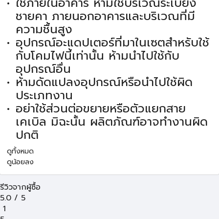
ใช้ภายในอาคาร ห้ามใช้บริเวณระเบียง
ชายคา ภายนอกอาคารและบริเวณที่มี
ความชื้นสูง
อุปกรณ์อะแดปเตอร์ที่มาในเซตสำหรับใช้
กับโคมไฟนี้เท่านั้น ห้ามนำไปใช้กับ
อุปกรณ์อื่น
ห้ามดัดแปลงอุปกรณ์หรือนำไปใช้ผิด
ประเภทงาน
อย่าใช้ส่วนต่อขยายหรือตัวแยกสาย
เคเบิล มิฉะนั้น ผลิตภัณฑ์อาจทำงานผิด
ปกติ
ดูทั้งหมด
ดูน้อยลง
รีวิวจากผู้ซื้อ
5.0
/
5
1