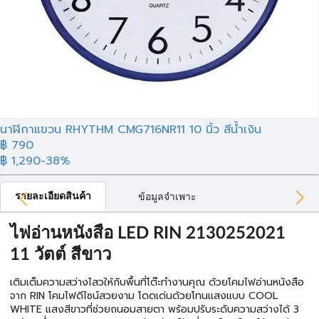
นาฬิกาแขวน RHYTHM CMG716NR11 10 นิ้ว สีน้ำเงิน
฿ 790
฿ 1,290
-38%
รายละเอียดสินค้า
ข้อมูลจำเพาะ
ไฟอ่านหนังสือ LED RIN 2130252021
11 วัตต์ สีขาว
เติมเต็มความสว่างไสวให้กับพื้นที่โต๊ะทำงานคุณ ด้วยโคมไฟอ่านหนังสือ
จาก RIN โคมไฟดีไซน์สวยงาม โดดเด่นด้วยโทนแสงแบบ COOL
WHITE แสงสีขาวที่ช่วยถนอมสายตา พร้อมปรับระดับความสว่างได้ 3