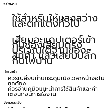
วิธีใช้งาน
ใช้สำหรับให้แสงสว่าง
และตกแต่งทั่วไป
เสียบอะแดปเตอร์เข้า
กับช่องเสียบตรง
บริเวณใต้ฐานของ
สินค้า แล้วเสียบปลั๊ก
กับไฟบ้าน
คำแนะนำ
ควรเปลี่ยนถ่านกระดุมเมื่อเวลาหน้าจอไม่
ถูกต้อง
ควรอ่านคู่มือแนะนำการใช้สินค้าและคำ
เตือนก่อนการใช้งาน
ข้อควรระวัง