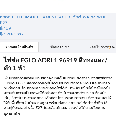
หลอด LED LUMAX FILAMENT A60 6 วัตต์ WARM WHITE
E27
฿
189
฿ 520
-63%
รายละเอียดสินค้า
ข้อมูลจำเพาะ
เงื่อนไขการติดตั้ง
ไฟช่อ EGLO ADRI 1 96919 สีทองแดง/
ดำ 1 หัว
เพิ่มบรรยากาศภายในบ้านของคุณให้เต็มไปด้วยแสงสว่าง ด้วยไฟช่อจาก
แบรนด์ EGLO ผลิตจากวัสดุที่มีความทนทานต่อการใช้งาน และสามารถ
ทนต่อความร้อนจากแสงของหลอดไฟได้ดี มาพร้อมดีไซน์สไตล์โมเดิร์น
ผสานกับความเป็นลอฟท์ได้อย่างลงตัว ไม่ว่าจะติดตั้งบริเวณห้องนั่ง
เล่น, ห้องรับประทานอาหาร หรือห้องโถงบริเวณทางเดิน ก็ช่วยเพิ่มเสน่ห์
ให้กับพื้นที่ภายในบ้านของคุณ พร้อมทั้งกระจายแสงได้อย่างทั่วถึง ใช้
งานคู่กับหลอดไฟขั้ว E27 โดยเลือกโทนแสงของไฟได้ตามต้องการ
คุณสมบัติ