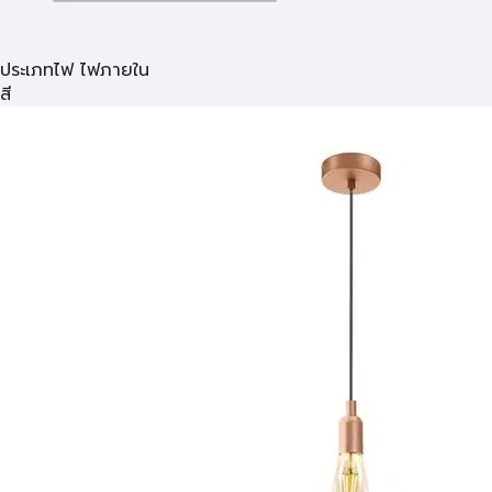
ประเภทไฟ ไฟภายใน
สี