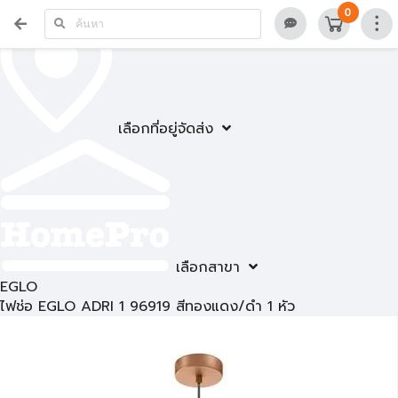
0
เลือกที่อยู่จัดส่ง
เลือกสาขา
EGLO
ไฟช่อ EGLO ADRI 1 96919 สีทองแดง/ดำ 1 หัว