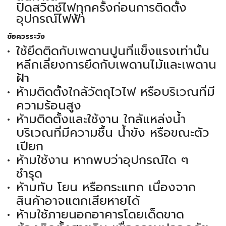
ปิดสวิตช์ไฟทุกครั้งก่อนการติดตั้ง
อุปกรณ์ไฟฟ้า
ข้อควรระวัง
ใช้ยึดติดกับเพดานปูนที่แข็งแรงเท่านั้น
หลีกเลี่ยงการยึดกับเพดานไม้และเพดาน
ฝ้า
ห้ามติดตั้งใกล้วัตถุไวไฟ หรือบริเวณที่มี
ความร้อนสูง
ห้ามติดตั้งและใช้งาน ใกล้แหล่งน้ำ
บริเวณที่มีความชื้น น้ำขัง หรือขณะตัว
เปียก
ห้ามใช้งาน หากพบว่าอุปกรณ์ใด ๆ
ชำรุด
ห้ามทับ โยน หรือกระแทก เนื่องจาก
สินค้าอาจแตกเสียหายได้
ห้ามใช้ภายนอกอาคารโดยเด็ดขาด