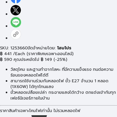
SKU: 1253660
จัดจำหน่ายโดย:
โฮมโปร
฿
441
/Each
(ราคาพิเศษเฉพาะออนไลน์)
฿
590
คุณประหยัดไป
฿
149
(-25%)
วัสดุโคม และฐานทำจากโลหะ ที่มีความแข็งแรง ทนต่อความ
ร้อนของหลอดไฟได้ดี
สามารถใช้งานร่วมกับหลอดไฟ ขั้ว E27 จำนวน 1 หลอด
(1X60W) ได้ทุกโทนแสง
ขั้วหลอดเปลือยเปล่า กระจายแสงได้กว้าง ตกแต่งเข้ากับทุก
เฟอร์นิเจอร์ภายในบ้าน
ราคาสินค้าเฉพาะโคมไฟเท่านั้น ไม่รวมหลอดไฟ