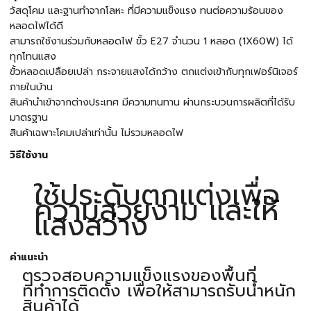
วัสดุโคม และฐานทำจากโลหะ ที่มีความแข็งแรง ทนต่อความร้อนของ
หลอดไฟได้ดี
สามารถใช้งานร่วมกับหลอดไฟ ขั้ว E27 จำนวน 1 หลอด (1X60W) ได้
ทุกโทนแสง
ขั้วหลอดเปลือยเปล่า กระจายแสงได้กว้าง ตกแต่งเข้ากับทุกเฟอร์นิเจอร์
ภายในบ้าน
สินค้านำเข้าจากต่างประเทศ มีความทนทาน ผ่านกระบวนการผลิตที่ได้รับ
มาตรฐาน
สินค้าเฉพาะโคมเปล่าเท่านั้น ไม่รวมหลอดไฟ
วิธีใช้งาน
ใช้ประดับตกแต่งเพื่อ
ความสวยงาม และให้
แสงสว่าง
คำแนะนำ
ตรวจสอบความแข็งแรงของพื้นที่
ที่ทำการติดตั้ง เพื่อให้สามารถรับน้ำหนัก
สินค้าได้