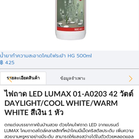
น้ำยาทำความสะอาดโคมไฟระย้า HG 500ml
฿ 425
รายละเอียดสินค้า
ข้อมูลจำเพาะ
ไฟถาด LED LUMAX 01-A0203 42 วัตต์
DAYLIGHT/COOL WHITE/WARM
WHITE สีเงิน 1 หัว
ตกแต่งบรรยากาศในบ้านสวย ด้วยโคมไฟถาด LED จากแบรนด์
LUMAX โคมถาดสไตล์คลาสสิกที่หน้าโคมมีเม็ดคริสตัลประดับ เพิ่มความ
สวยงามหรูหราอย่างมีระดับ สามารถให้แสงสว่างได้ในตัวด้วยหลอดแอล