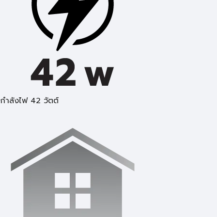
กำลังไฟ 42 วัตต์