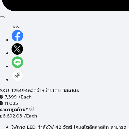
แชร์
SKU: 1254946
จัดจำหน่ายโดย:
โฮมโปร
฿
7,399
/Each
฿
11,085
ราคาสุดท้าย*
6,692.03
/Each
฿
ไฟถาด LED กำลังไฟ 42 วัตต์ โคมสไตล์คลาสสิก สามารถ