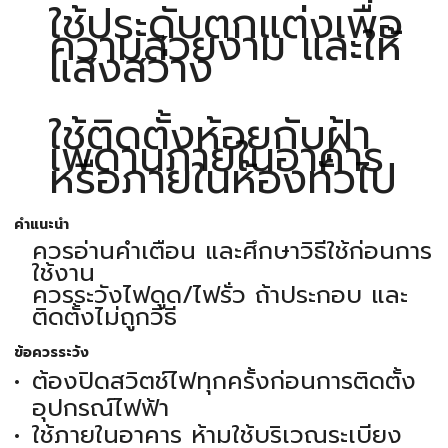
ใช้ประดับตกแต่งเพื่อ
ความสวยงาม และให้
แสงสว่าง
ใช้ติดตั้งห้อยกับฝ้า
เพดานภายในอาคาร
หรือภายในห้องทั่วไป
คำแนะนำ
ควรอ่านคำเตือน และศึกษาวิธีใช้ก่อนการ
ใช้งาน
ควรระวังไฟดูด/ไฟรั่ว ถ้าประกอบ และ
ติดตั้งไม่ถูกวิธี
ข้อควรระวัง
ต้องปิดสวิตช์ไฟทุกครั้งก่อนการติดตั้ง
อุปกรณ์ไฟฟ้า
ใช้ภายในอาคาร ห้ามใช้บริเวณระเบียง