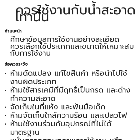
ควรใช้งานกับน้ำสะอาด
เท่านั้น
คำแนะนำ
ศึกษาข้อมูลการใช้งานอย่างละเอียด
ควรเลือกใช้ประเภทและขนาดให้เหมาะสม
กับการใช้งาน
ข้อควรระวัง
ห้ามดัดแปลง แก้ไขสินค้า หรือนำไปใช้
งานผิดประเภท
ห้ามใช้สารเคมีที่มีฤทธิ์เป็นกรด และด่าง
ทำความสะอาด
จัดเก็บในที่แห้ง และพ้นมือเด็ก
ห้ามจัดเก็บใกล้ความร้อน และเปลวไฟ
ห้ามใช้งานร่วมกับอุปกรณ์ที่ไม่ได้
มาตรฐาน