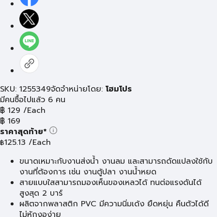
SKU: 1255349
จัดจำหน่ายโดย:
โฮมโปร
มีคนซื้อไปแล้ว 6 คน
฿
129
/Each
฿
169
ราคาสุดท้าย*
125.13
/Each
฿
ขนาดเหมาะกับงานส่งน้ำ งานลม และสามารถดัดแปลงใช้กับ
งานที่ต้องการ เช่น งานตู้ปลา งานน้ำหยด
สายแบบใสสามารถมองเห็นของเหลวได้ ทนต่อแรงดันได้
สูงสุด 2 บาร์
ผลิตจากพลาสติก PVC มีความนิ่มเด้ง ยืดหยุ่น คืนตัวได้ดี
ไม่หักงอง่าย