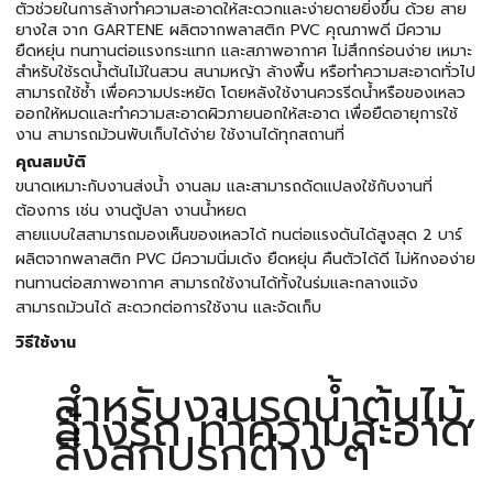
ตัวช่วยในการล้างทำความสะอาดให้สะดวกและง่ายดายยิ่งขึ้น ด้วย สาย
ยางใส จาก GARTENE ผลิตจากพลาสติก PVC คุณภาพดี มีความ
ยืดหยุ่น ทนทานต่อแรงกระแทก และสภาพอากาศ ไม่สึกกร่อนง่าย เหมาะ
สำหรับใช้รดน้ำต้นไม้ในสวน สนามหญ้า ล้างพื้น หรือทำความสะอาดทั่วไป
สามารถใช้ซ้ำ เพื่อความประหยัด โดยหลังใช้งานควรรีดน้ำหรือของเหลว
ออกให้หมดและทำความสะอาดผิวภายนอกให้สะอาด เพื่อยืดอายุการใช้
งาน สามารถม้วนพับเก็บได้ง่าย ใช้งานได้ทุกสถานที่
คุณสมบัติ
ขนาดเหมาะกับงานส่งน้ำ งานลม และสามารถดัดแปลงใช้กับงานที่
ต้องการ เช่น งานตู้ปลา งานน้ำหยด
สายแบบใสสามารถมองเห็นของเหลวได้ ทนต่อแรงดันได้สูงสุด 2 บาร์
ผลิตจากพลาสติก PVC มีความนิ่มเด้ง ยืดหยุ่น คืนตัวได้ดี ไม่หักงอง่าย
ทนทานต่อสภาพอากาศ สามารถใช้งานได้ทั้งในร่มและกลางแจ้ง
สามารถม้วนได้ สะดวกต่อการใช้งาน และจัดเก็บ
วิธีใช้งาน
สำหรับงานรดน้ำต้นไม้,
ล้างรถ ทำความสะอาด
สิ่งสกปรกต่าง ๆ