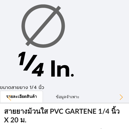
ขนาดสายยาง 1/4 นิ้ว
รายละเอียดสินค้า
ข้อมูลจำเพาะ
สายยางม้วนใส PVC GARTENE 1/4 นิ้ว
X 20 ม.