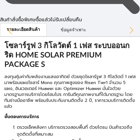
สินค้าสั่งซื้อพิเศษซื้อแล้วไม่รับเปลี่ยนคืน
รายละเอียดสินค้า
ข้อมูลจำเพาะ
โซลาร์รูฟ 3 กิโลวัตต์ 1 เฟส ระบบออนก
ริด HOME SOLAR PREMIUM
PACKAGE S
ลงทุนคุ้มค่ากับพลังงานแสงอาทิตย์ ด้วยชุดโซลาร์รูฟ 3 กิโลวัตต์ 1 เฟส
มาพร้อมแผงโซลาร์ Mono คุณภาพสูงของ Risen Tier1 จำนวน 5
แผง, อินเวอเตอร์ Huawei และ Optimizer Huawei มั่นใจด้วย
มาตรฐานการบริการโดยโฮมโปร การันตีคุณภาพงานที่ได้มาตรฐาน โดย
ทีมช่างมืออาชีพ พร้อมรับประกันงานติดตั้ง 2 ปี, ราคารวมบริการติดตั้ง
แล้ว
ขั้นตอนการบริการ
ตรวจเช็คหลังคา บริการตรวจสอบพื้นที่ ด้วยโดรน บินสำรวจถึง
จุดติดตั้งที่เหมาะสม