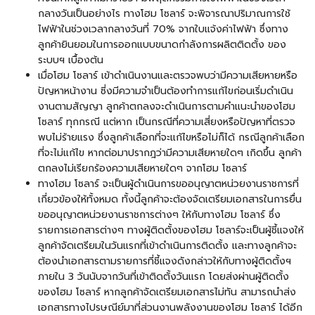
กลางวันเป็นอย่างไร ทางโฮม โซลาร์ จะพิจารณาปริมาณการใช้
ไฟฟ้าในช่วงเวลากลางวันที่ 70% จากใบแจ้งค่าไฟฟ้า ซึ่งทาง
ลูกค้ายินยอมในการออกแบบขนาดกำลังการผลิตติดตั้ง ของ
ระบบฯ เบื้องต้น
เมื่อโฮม โซลาร์ เข้าดำเนินงานและตรวจพบว่ามีความเสียหายหรือ
ปัญหาหน้างาน ซี่งมีความจำเป็นต้องทำการแก้ไขก่อนเริ่มดำเนิน
งานตามสัญญา ลูกค้าตกลงจะดำเนินการตามคำแนะนำของโฮม
โซลาร์ ทุกกรณี แต่หาก เป็นกรณีที่ความเสี่ยงหรือปัญหาที่ตรวจ
พบไม่ร้ายแรง ซึ่งลูกค้าเลือกที่จะแก้ไขหรือไม่ก็ได้ กรณีลูกค้าเลือก
ที่จะไม่แก้ไข หากต่อมาปรากฎว่ามีความเสียหายใดๆ เกิดขึ้น ลูกค้า
ตกลงไม่เรียกร้องความเสียหายใดๆ จากโฮม โซลาร์
ทางโฮม โซลาร์ จะเป็นผู้ดำเนินการขออนุญาตหน่วยงานราชการที่
เกี่ยวข้องให้ทั้งหมด ทั้งนี้ลูกค้าจะต้องจัดเตรียมเอกสารในการยื่น
ขออนุญาตหน่วยงานราชการต่างๆ ให้กับทางโฮม โซลาร์ ซึ่ง
รายการเอกสารต่างๆ ทางผู้ติดตั้งของโฮม โซลาร์จะเป็นผู้ชี้แจงให้
ลูกค้าจัดเตรียมในวันแรกที่เข้าดำเนินการติดตั้ง และทางลูกค้าจะ
ต้องนำเอกสารตามรายการที่ชี้แจงดังกล่าวให้กับทางผู้ติดตั้งฯ
ภายใน 3 วันนับจากวันที่เข้าติดตั้งวันแรก โดยส่งผ่านผู้ติดตั้ง
ของโฮม โซลาร์ หากลูกค้าจัดเตรียมเอกสารไม่ทัน สามารถนำส่ง
เอกสารทางไปรษณีย์มาที่ส่วนงานพลังงานของโฮม โซลาร์ ได้อีก