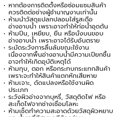
หากต้องการติดตั้งหรือซ่อมแซมสินค้า
ควรติดต่อช่างผู้ชำนาญงานเท่านั้น
ห้ามนำวัสดุแปลกปลอมใส่รูสะดือ
อ่างอาบน้ำ เพราะอาจทำให้ท่อน้ำอุดตัน
ห้ามปีน, เหยียบ, ยืน หรือนั่งบนขอบ
อ่างอาบน้ำ เพราะอาจได้รับอันตราย
ระมัดระวังการลื่นล้มขณะใช้งาน
เนื่องจากพื้นอ่างอาบน้ำมีความเปียกชื้น
อาจทำให้เกิดอุบัติเหตุได้
ห้ามทุบ, ตอก หรือกระทบกระแทกสินค้า
เพราะจะทำให้สินค้าแตกหักเสียหาย
ห้ามเจาะ, ดัดแปลงหรือใช้งานผิด
ประเภท
ระวังผิวอ่างจากบุหรี่, วัสดุติดไฟ หรือ
สะเก็ดไฟจากช่างเชื่อมโลหะ
ห้ามเช็ดทำความสะอาดด้วยวัสดุผิวหยาบ