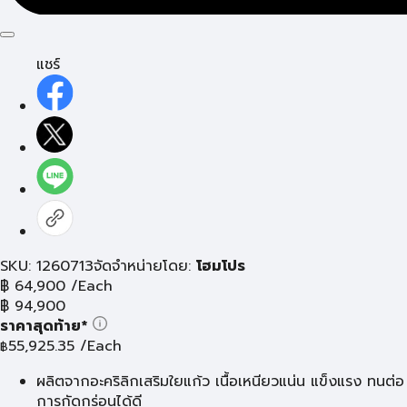
แชร์
SKU: 1260713
จัดจำหน่ายโดย:
โฮมโปร
฿
64,900
/Each
฿
94,900
ราคาสุดท้าย*
55,925.35
/Each
฿
ผลิตจากอะคริลิกเสริมใยแก้ว เนื้อเหนียวแน่น แข็งแรง ทนต่อ
การกัดกร่อนได้ดี