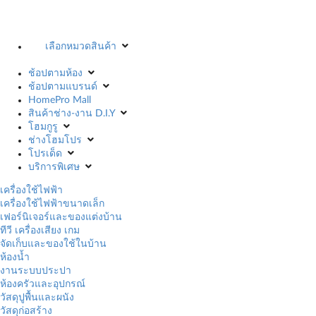
เลือกหมวดสินค้า
ช้อปตามห้อง
ช้อปตามแบรนด์
HomePro Mall
สินค้าช่าง-งาน D.I.Y
โฮมกูรู
ช่างโฮมโปร
โปรเด็ด
บริการพิเศษ
เครื่องใช้ไฟฟ้า
เครื่องใช้ไฟฟ้าขนาดเล็ก
เฟอร์นิเจอร์และของแต่งบ้าน
ทีวี เครื่องเสียง เกม
จัดเก็บและของใช้ในบ้าน
ห้องน้ำ
งานระบบประปา
ห้องครัวและอุปกรณ์
วัสดุปูพื้นและผนัง
วัสดุก่อสร้าง