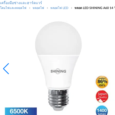
เครื่องมือช่างและฮาร์ดแวร์
โคมไฟและหลอดไฟ
หลอดไฟ
หลอดไฟ LED
หลอด LED SHINING A60 14 ว