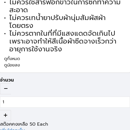
ไม่ควรใช้สารฟอกขาวในการซักทำความ
สะอาด
ไม่ควรเทน้ำยาปรับผ้านุ่มสัมผัสผ้า
โดยตรง
ไม่ควรตากในที่ที่มีแสงแดดจัดเกินไป
เพราะอาจทำให้สีเนื้อผ้าซีดจางเร็วกว่า
อายุการใช้งานจริง
ดูทั้งหมด
ดูน้อยลง
จำนวน
สต๊อคคงเหลือ
50
Each