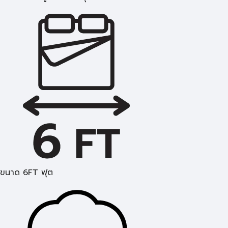
ขนาด 6FT ฟุต