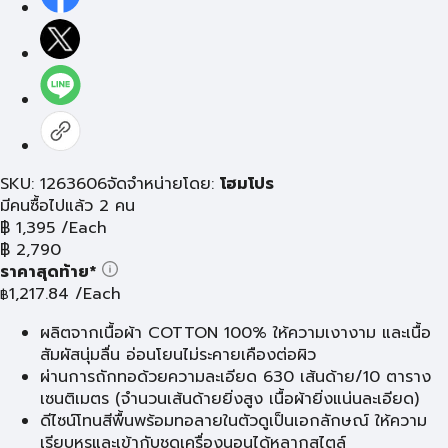
SKU: 1263606
จัดจำหน่ายโดย:
โฮมโปร
มีคนซื้อไปแล้ว 2 คน
฿
1,395
/Each
฿
2,790
ราคาสุดท้าย*
1,217.84
/Each
฿
ผลิตจากเนื้อผ้า COTTON 100% ให้ความเงางาม และเนื้อ
สัมผัสนุ่มลื่น อ่อนโยนไม่ระคายเคืองต่อผิว
ผ่านการถักทอด้วยความละเอียด 630 เส้นด้าย/10 ตาราง
เซนติเมตร (จำนวนเส้นด้ายยิ่งสูง เนื้อผ้ายิ่งแน่นละเอียด)
ดีไซน์โทนสีพื้นพร้อมทอลายในตัวดูเป็นเอกลักษณ์ ให้ความ
เรียบหรูและเข้ากับชุดเครื่องนอนได้หลากสไตล์