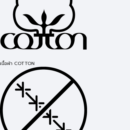
เนื้อผ้า COTTON