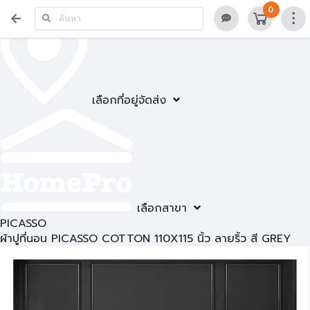
0
เลือกที่อยู่จัดส่ง
เลือกสาขา
PICASSO
ผ้าปูที่นอน PICASSO COTTON 110X115 นิ้ว ลายริ้ว สี GREY