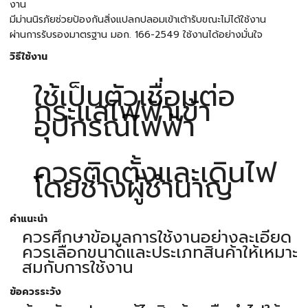
งาน
มีม่านนิรภัยช่วยป้องกันสิ่งแปลกปลอมเข้าเต้ารับขณะไม่ได้ใช้งาน
ผ่านการรับรองมาตรฐาน มอก. 166-2549 ใช้งานได้อย่างมั่นใจ
วิธีใช้งาน
ใช้เป็นตัวเชื่อมต่อ
กระแสไฟฟ้าเข้า
อุปกรณ์ไฟฟ้า
ควรติดตั้งและเดินไฟ
โดยช่างผู้ชำนาญ
คำแนะนำ
ควรศึกษาข้อมูลการใช้งานอย่างละเอียด
ควรเลือกขนาดและประเภทสินค้าให้เหมาะ
สมกับการใช้งาน
ข้อควรระวัง