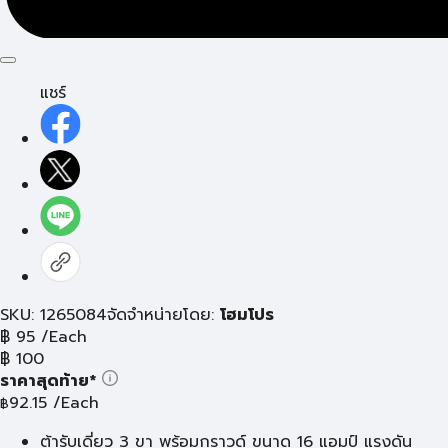
แชร์
SKU: 1265084
จัดจำหน่ายโดย:
โฮมโปร
฿
95
/Each
฿
100
ราคาสุดท้าย*
92.15
/Each
฿
ต้ารับเดี่ยว 3 ขา พร้อมกราวด์ ขนาด 16 แอมป์ แรงดัน