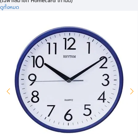
(เฉพาะสมาชิก Homecard เท่านั้น)
ดูทั้งหมด