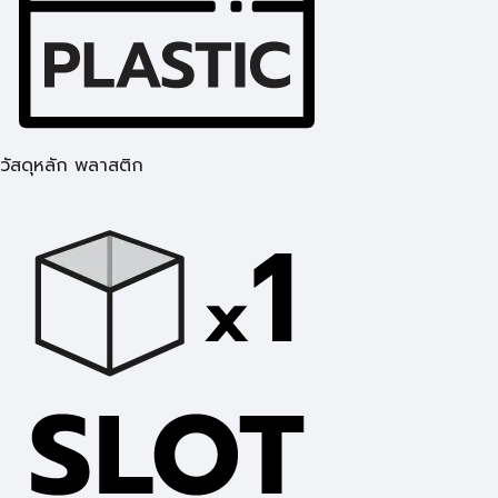
วัสดุหลัก พลาสติก