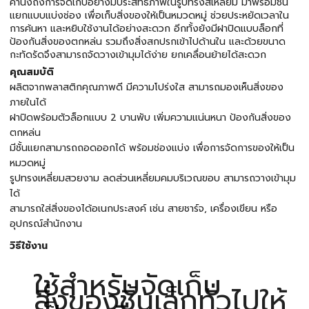
คำนึงถึงการจัดเก็บอย่างมีประสิทธิภาพในรูปทรงสี่เหลี่ยม มาพร้อมชั้น
แยกแบบแบ่งช่อง เพื่อเก็บสิ่งของให้เป็นหมวดหมู่ ช่วยประหยัดเวลาใน
การค้นหา และหยิบใช้งานได้อย่างสะดวก อีกทั้งยังมีฝาปิดแบบล็อกที่
ป้องกันสิ่งของตกหล่น รวมถึงสิ่งสกปรกเข้าไปด้านใน และด้วยขนาด
กะทัดรัดจึงสามารถจัดวางเข้ามุมได้ง่าย ยกเคลื่อนย้ายได้สะดวก
คุณสมบัติ
ผลิตจากพลาสติกคุณภาพดี มีความโปร่งใส สามารถมองเห็นสิ่งของ
ภายในได้
ฝาปิดพร้อมตัวล็อกแบบ 2 บานพับ เพิ่มความแน่นหนา ป้องกันสิ่งของ
ตกหล่น
มีชั้นแยกสามารถถอดออกได้ พร้อมช่องแบ่ง เพื่อการจัดการของให้เป็น
หมวดหมู่
รูปทรงเหลี่ยมสวยงาม ลดส่วนเหลี่ยมคมบริเวณขอบ สามารถวางเข้ามุม
ได้
สามารถใส่สิ่งของได้อเนกประสงค์ เช่น สายชาร์จ, เครื่องเขียน หรือ
อุปกรณ์สำนักงาน
วิธีใช้งาน
ใช้สำหรับจัดเก็บ
สิ่งของชิ้นเล็กทั่วไปให้