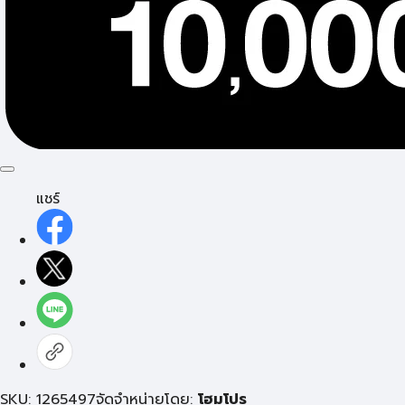
แชร์
SKU: 1265497
จัดจำหน่ายโดย:
โฮมโปร