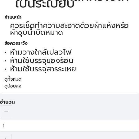
เป็นระเบียบ
คำแนะนำ
ควรเช็ดทำความสะอาดด้วยผ้าแห้งหรือ
ผ้าชุบน้ำบิดหมาด
ข้อควรระวัง
ห้ามวางใกล้เปลวไฟ
ห้ามใช้บรรจุของร้อน
ห้ามใช้บรรจุสารระเหย
ดูทั้งหมด
ดูน้อยลง
จำนวน