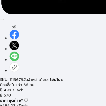
แชร์
SKU: 1113679
จัดจำหน่ายโดย:
โฮมโปร
มีคนซื้อไปแล้ว 36 คน
฿
499
/Each
฿
570
ราคาสุดท้าย*
484.03
/Each
฿