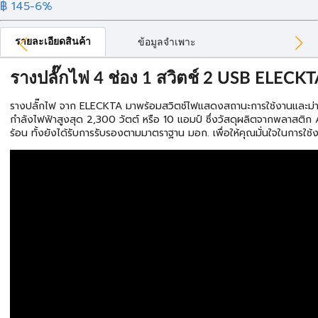
฿ 145
-6%
รายละเอียดสินค้า
ข้อมูลจำเพาะ
รางปลั๊กไฟ 4 ช่อง 1 สวิตช์ 2 USB ELECK
รางปลั๊กไฟ จาก ELECKTA มาพร้อมสวิตช์ไฟแสดงสถานะการใช้งานและม่า
กำลังไฟฟ้าสูงสุด 2,300 วัตต์ หรือ 10 แอมป์ ซึ่งวัสดุผลิตจากพลาสต
ร้อน ทั้งยังได้รับการรับรองตามมาตราฐาน มอก. เพื่อให้คุณมั่นใจในการใช้