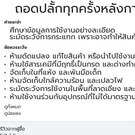
ถอดปลั้กทุกครั้งหลังก
คำแนะนำ
ศึกษาข้อมูลการใช้งานอย่างละเอียด
ระมัดระวังการกระแทก เพราะอาจทำให้สินค
ข้อควรระวัง
ห้ามดัดแปลง แก้ไขสินค้า หรือนำไปใช้งา
ห้ามใช้สารเคมีที่มีฤทธิ์เป็นกรด และด่าง
จัดเก็บในที่แห้ง และพ้นมือเด็ก
ห้ามจัดเก็บใกล้ความร้อน และเปลวไฟ
ระมัดระวังการใช้งานในพื้นที่ลาดเอียง แ
ห้ามใช้งานร่วมกับอุปกรณ์ที่ไม่ได้มาตรฐา
ดูทั้งหมด
ดูน้อยลง
รีวิวจากผู้ซื้อ