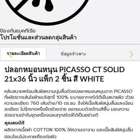
ป้องกันแบคทีเรีย
โปรโมชั่นและส่วนลดกลุ่มสินค้า
รายละเอียดสินค้า
ข้อมูลจำเพาะ
ปลอกหมอนหนุน PICASSO CT SOLID
21x36 นิ้ว แพ็ก 2 ชิ้น สี WHITE
หลับสบายพร้อมสัมผัสความนุ่มลื่นด้วยปลอกหมอนหนุนจาก PICASSO
ที่ผลิตจากเส้นใยฝ้ายบริสุทธิ์ 100% ระบายอากาศได้ดีเย็นสบายผิว ด้วย
ความละเอียด 760 เส้นด้าย/10 ตร.ซม. จึงให้เนื้อสัมผัสนุ่มลื่นและเนียน
ละเอียด ไม่ฉีกขาดหรือยืดย้วยง่าย ออกแบบด้วยโทนสีพื้น มอบความ
สวยงามเข้ากับชุดเครื่องนอนทุกสไตล์ได้เป็นอย่างดี
คุณสมบัติ
ผลิตจากเนื้อผ้า COTTON 100% ให้ความเงางาม และเนื้อสัมผัสนุ่มลื่น
อ่อนโยนไม่ระคายเคืองต่อผิว