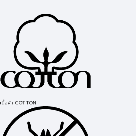
เนื้อผ้า COTTON