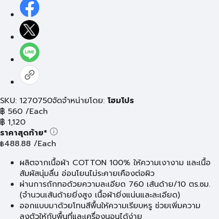
SKU: 1270750
จัดจำหน่ายโดย:
โฮมโปร
฿
560
/Each
฿
1,120
ราคาสุดท้าย*
488.88
/Each
฿
ผลิตจากเนื้อผ้า COTTON 100% ให้ความเงางาม และเนื้อ
สัมผัสนุ่มลื่น อ่อนโยนไม่ระคายเคืองต่อผิว
ผ่านการถักทอด้วยความละเอียด 760 เส้นด้าย/10 ตร.ซม.
(จำนวนเส้นด้ายยิ่งสูง เนื้อผ้ายิ่งแน่นและละเอียด)
ออกแบบมาด้วยโทนสีพื้นให้ความเรียบหรู ช่วยเพิ่มความ
ลงตัวให้กับพื้นที่และเครื่องนอนได้ง่าย