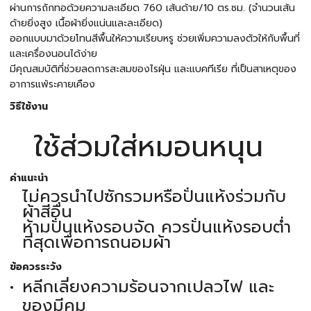
ผ่านการถักทอด้วยความละเอียด 760 เส้นด้าย/10 ตร.ซม. (จำนวนเส้น
ด้ายยิ่งสูง เนื้อผ้ายิ่งแน่นและละเอียด)
ออกแบบมาด้วยโทนสีพื้นให้ความเรียบหรู ช่วยเพิ่มความลงตัวให้กับพื้นที่
และเครื่องนอนได้ง่าย
มีคุณสมบัติที่ช่วยลดการสะสมของไรฝุ่น และแบคทีเรีย ที่เป็นสาเหตุของ
อาการแพ้ระคายเคือง
วิธีใช้งาน
ใช้ส่วมใส่หมอนหนุน
คำแนะนำ
ไม่ควรนำไปซักรวมหรือปั่นแห้งร่วมกับ
ผ้าสีอื่น
ห้ามปั่นแห้งรอบจัด ควรปั่นแห้งรอบต่ำ
ที่สุดเพื่อการถนอมผ้า
ข้อควรระวัง
หลีกเลี่ยงความร้อนจากเปลวไฟ และ
ของมีคม